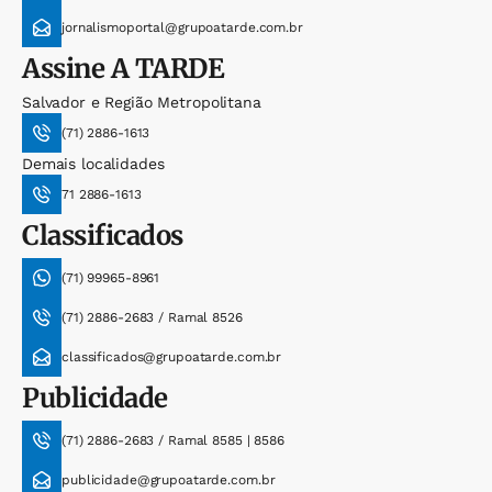
jornalismoportal@grupoatarde.com.br
Assine
A TARDE
Salvador e Região Metropolitana
(71) 2886-1613
Demais localidades
71 2886-1613
Classificados
(71) 99965-8961
(71) 2886-2683 / Ramal 8526
classificados@grupoatarde.com.br
Publicidade
(71) 2886-2683 / Ramal 8585 | 8586
publicidade@grupoatarde.com.br