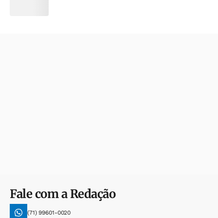
Fale com a Redação
(71) 99601-0020