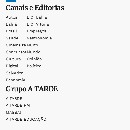
Canais e Editorias
Autos
E.c. Bahia
Bahia
E.c. Vitória
Brasil
Empregos
Saúde
Gastronomia
Cineinsite
Muito
Concursos
Mundo
Cultura
Opinião
Digital
Política
Salvador
Economia
Grupo
A TARDE
A TARDE
A TARDE FM
MASSA!
A TARDE EDUCAÇÃO