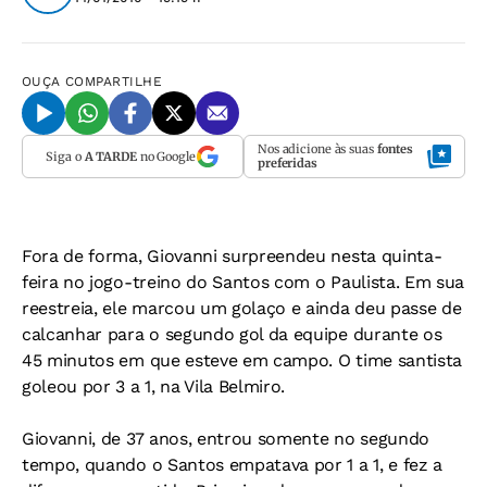
OUÇA
COMPARTILHE
Nos adicione às suas
fontes
Siga o
A TARDE
no Google
preferidas
Fora de forma, Giovanni surpreendeu nesta quinta-
feira no jogo-treino do Santos com o Paulista. Em sua
reestreia, ele marcou um golaço e ainda deu passe de
calcanhar para o segundo gol da equipe durante os
45 minutos em que esteve em campo. O time santista
goleou por 3 a 1, na Vila Belmiro.
Giovanni, de 37 anos, entrou somente no segundo
tempo, quando o Santos empatava por 1 a 1, e fez a