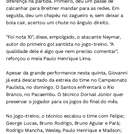
diferença na partida. Primeiro, deu um passe de
calcanhar para Breitner mandar para as redes. Em
seguida, deu um chapéu no zagueiro e, sem deixar a
bola cair, acertou um chute no ângulo direito.
"Foi nota 10", disse, empolgado, o atacante Neymar,
autor do primeiro gol santista no jogo-treino. "A
qualidade dele é algo que nem preciso comentar",
reforçou o meia Paulo Henrique Lima.
Apesar da grande performance nesta quinta, Giovanni
já está descartado da estreia do time no Campeonato
Paulista, no domingo. O Santos enfrentará o Rio
Branco, no Pacaembu. O técnico Dorival Júnior quer
preservar o jogador para os jogos do final do mês.
No jogo-treino, o técnico escalou o time com Felipe;
George Lucas, Bruno Rodrigo, Bruno Aguiar e Pará;
Rodrigo Mancha, Wesley, Paulo Henrique e Madson;