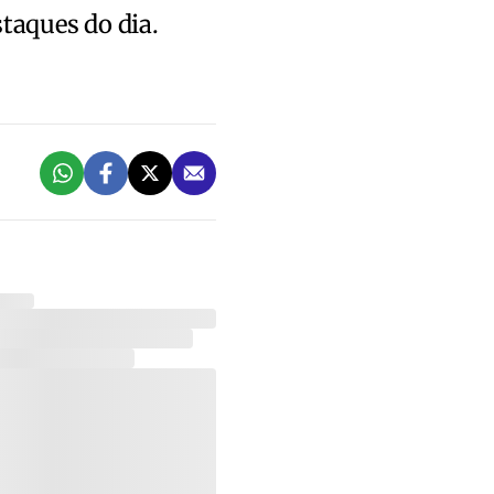
staques do dia.