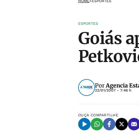
HOME
>
ESPORTES
ESPORTES
Goiás a
Petkovi
Por
Agencia Est
22/01/2007 - 7:46 h
OUÇA
COMPARTILHE