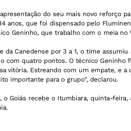
a apresentação do seu mais novo reforço pa
34 anos, que foi dispensado pelo Fluminen
cnico Geninho, que trabalho com o meia no
te da Canedense por 3 a 1, o time assumiu 
 com quatro pontos. O técnico Geninho fic
sa vitória. Estreando com um empate, e a 
ito importante para o grupo", declarou.
 o Goiás recebe o Itumbiara, quinta-feira,
ia.