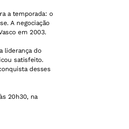
ra a temporada: o
se. A negociação
 Vasco em 2003.
a liderança do
ou satisfeito.
conquista desses
 às 20h30, na