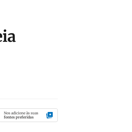
eia
Nos adicione às suas
fontes preferidas