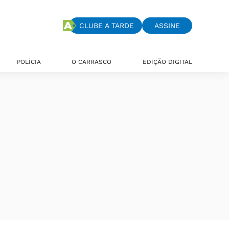
CLUBE A TARDE
ASSINE
POLÍCIA
O CARRASCO
EDIÇÃO DIGITAL