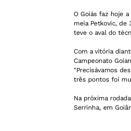
O Goiás faz hoje 
meia Petkovic, de 
teve o aval do té
Com a vitória dian
Campeonato Goiano
"Precisávamos des
três pontos foi mu
Na próxima rodada,
Serrinha, em Goiân