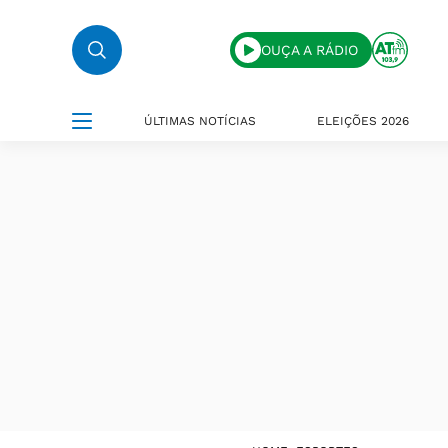
OUÇA A RÁDIO
ÚLTIMAS NOTÍCIAS
ELEIÇÕES 2026