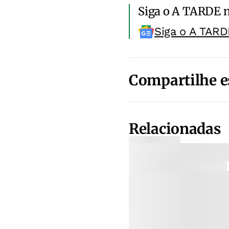
Siga o A TARDE 
Siga o A TARD
Compartilhe e
Relacionadas