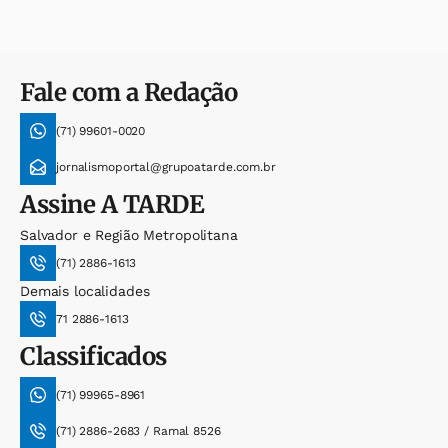
Fale com a Redação
(71) 99601-0020
jornalismoportal@grupoatarde.com.br
Assine
A TARDE
Salvador e Região Metropolitana
(71) 2886-1613
Demais localidades
71 2886-1613
Classificados
(71) 99965-8961
(71) 2886-2683 / Ramal 8526