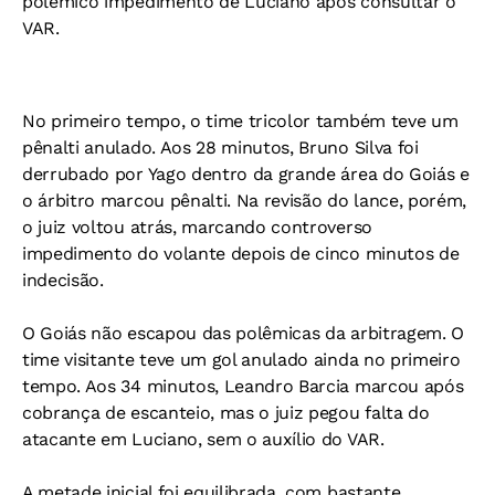
polêmico impedimento de Luciano após consultar o
VAR.
No primeiro tempo, o time tricolor também teve um
pênalti anulado. Aos 28 minutos, Bruno Silva foi
derrubado por Yago dentro da grande área do Goiás e
o árbitro marcou pênalti. Na revisão do lance, porém,
o juiz voltou atrás, marcando controverso
impedimento do volante depois de cinco minutos de
indecisão.
O Goiás não escapou das polêmicas da arbitragem. O
time visitante teve um gol anulado ainda no primeiro
tempo. Aos 34 minutos, Leandro Barcia marcou após
cobrança de escanteio, mas o juiz pegou falta do
atacante em Luciano, sem o auxílio do VAR.
A metade inicial foi equilibrada, com bastante