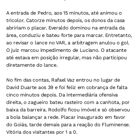
A entrada de Pedro, aos 15 minutos, até animou o
tricolor. Catorze minutos depois, os donos da casa
abririam o placar. Everaldo dominou na entrada da
área, conduziu e bateu forte para marcar. Entretanto,
ao revisar o lance no VAR, a arbitragem anulou o gol.
O juiz marcou impedimento de Luciano. O atacante
até estava em posição irregular, mas não participou
diretamente do lance.
No fim das contas, Rafael Vaz entrou no lugar de
David Duarte aos 39 e foi feliz em cobrança de falta
cinco minutos depois. Da intermediária ofensiva
direita, o zagueiro bateu rasteiro com a canhota, por
baixa da barreira. Rodolfo ficou imóvel e só observou
a bola balançar a rede. Placar inaugurado em favor
do Goiás, tarde demais para a reação do Fluminense.
Vitória dos visitantes por 1 a 0.