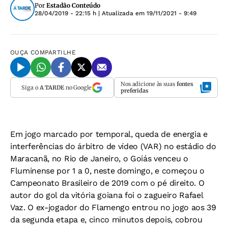
Por
Estadão Conteúdo
28/04/2019 - 22:15 h
| Atualizada em
19/11/2021 - 9:49
OUÇA
COMPARTILHE
Nos adicione às suas
fontes
Siga o
A TARDE
no Google
preferidas
Em jogo marcado por temporal, queda de energia e
interferências do árbitro de vídeo (VAR) no estádio do
Maracanã, no Rio de Janeiro, o Goiás venceu o
Fluminense por 1 a 0, neste domingo, e começou o
Campeonato Brasileiro de 2019 com o pé direito. O
autor do gol da vitória goiana foi o zagueiro Rafael
Vaz. O ex-jogador do Flamengo entrou no jogo aos 39
da segunda etapa e, cinco minutos depois, cobrou