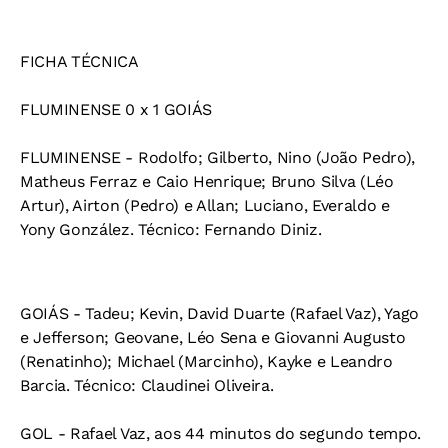
FICHA TÉCNICA
FLUMINENSE 0 x 1 GOIÁS
FLUMINENSE - Rodolfo; Gilberto, Nino (João Pedro),
Matheus Ferraz e Caio Henrique; Bruno Silva (Léo
Artur), Airton (Pedro) e Allan; Luciano, Everaldo e
Yony González. Técnico: Fernando Diniz.
GOIÁS - Tadeu; Kevin, David Duarte (Rafael Vaz), Yago
e Jefferson; Geovane, Léo Sena e Giovanni Augusto
(Renatinho); Michael (Marcinho), Kayke e Leandro
Barcia. Técnico: Claudinei Oliveira.
GOL - Rafael Vaz, aos 44 minutos do segundo tempo.