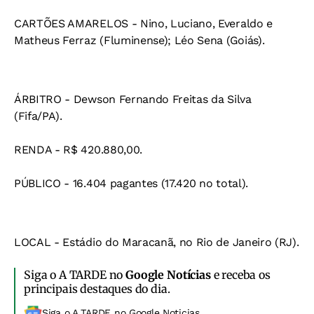
CARTÕES AMARELOS - Nino, Luciano, Everaldo e
Matheus Ferraz (Fluminense); Léo Sena (Goiás).
ÁRBITRO - Dewson Fernando Freitas da Silva
(Fifa/PA).
RENDA - R$ 420.880,00.
PÚBLICO - 16.404 pagantes (17.420 no total).
LOCAL - Estádio do Maracanã, no Rio de Janeiro (RJ).
Siga o A TARDE no
Google Notícias
e receba os
principais destaques do dia.
Siga o A TARDE no Google Noticias