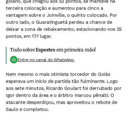
goiano, que chegou aos 52 pontos, se manteve na
terceira colocação e aumentou para cinco a
vantagem sobre o Joinville, o quinto colocado. Por
outro lado, o Guaratinguetá perdeu a chance de
deixar a zona de rebaixamento, estacionando nos 25
pontos, em 17.º lugar.
Tudo sobre
Esportes
em primeira mão!
Entre no canal do WhatsApp.
Nem mesmo o mais otimista torcedor do Goiás
esperava um início de partida tão fulminante. Logo
aos sete minutos, Ricardo Goulart foi derrubado por
Igor dentro da área e o árbitro marcou pênalti. O
atacante desperdiçou, mas aproveitou o rebote de
Saulo e completou.