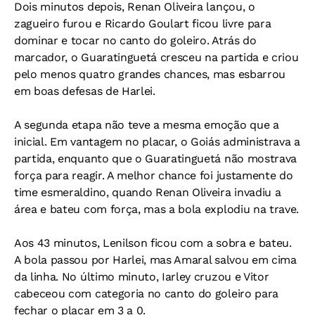
Dois minutos depois, Renan Oliveira lançou, o
zagueiro furou e Ricardo Goulart ficou livre para
dominar e tocar no canto do goleiro. Atrás do
marcador, o Guaratinguetá cresceu na partida e criou
pelo menos quatro grandes chances, mas esbarrou
em boas defesas de Harlei.
A segunda etapa não teve a mesma emoção que a
inicial. Em vantagem no placar, o Goiás administrava a
partida, enquanto que o Guaratinguetá não mostrava
força para reagir. A melhor chance foi justamente do
time esmeraldino, quando Renan Oliveira invadiu a
área e bateu com força, mas a bola explodiu na trave.
Aos 43 minutos, Lenilson ficou com a sobra e bateu.
A bola passou por Harlei, mas Amaral salvou em cima
da linha. No último minuto, Iarley cruzou e Vitor
cabeceou com categoria no canto do goleiro para
fechar o placar em 3 a 0.