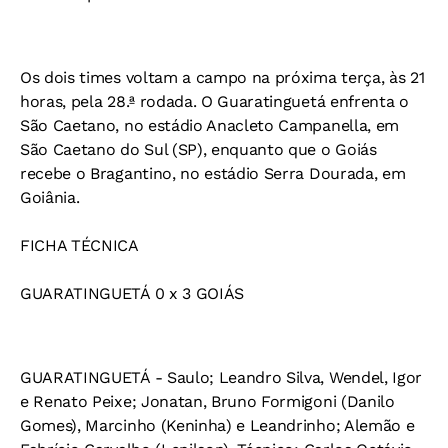
Os dois times voltam a campo na próxima terça, às 21
horas, pela 28.ª rodada. O Guaratinguetá enfrenta o
São Caetano, no estádio Anacleto Campanella, em
São Caetano do Sul (SP), enquanto que o Goiás
recebe o Bragantino, no estádio Serra Dourada, em
Goiânia.
FICHA TÉCNICA
GUARATINGUETÁ 0 x 3 GOIÁS
GUARATINGUETÁ - Saulo; Leandro Silva, Wendel, Igor
e Renato Peixe; Jonatan, Bruno Formigoni (Danilo
Gomes), Marcinho (Keninha) e Leandrinho; Alemão e