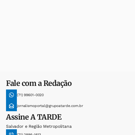
Fale com a Redação
(71) 99601-0020
jornalismoportal@grupoatarde.com.br
Assine
A TARDE
Salvador e Região Metropolitana
(71) 2886-1613