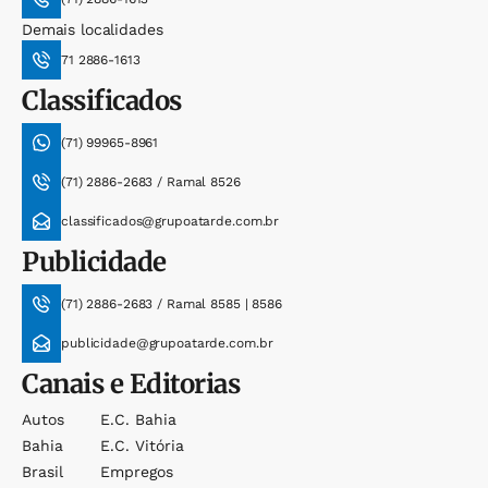
Demais localidades
71 2886-1613
Classificados
(71) 99965-8961
(71) 2886-2683 / Ramal 8526
classificados@grupoatarde.com.br
Publicidade
(71) 2886-2683 / Ramal 8585 | 8586
publicidade@grupoatarde.com.br
Canais e Editorias
Autos
E.c. Bahia
Bahia
E.c. Vitória
Brasil
Empregos