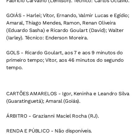
Fabrício Carvalho (Lenilson). Técnico: Carlos Octávio.
GOIÁS - Harlei; Vítor, Ernando, Valmir Lucas e Egídio;
Amaral, Thiago Mendes, Ramon, Renan Oliveira
(Eduardo Sasha) e Ricardo Goulart (David); Walter
(Iarley). Técnico: Enderson Moreira.
GOLS - Ricardo Goulart, aos 7 e aos 9 minutos do
primeiro tempo; Vitor, aos 46 minutos do segundo
tempo.
CARTÕES AMARELOS - Igor, Keninha e Leandro Silva
(Guaratinguetá); Amaral (Goiás).
ÁRBITRO - Grazianni Maciel Rocha (RJ).
RENDA E PÚBLICO - Não disponíveis.