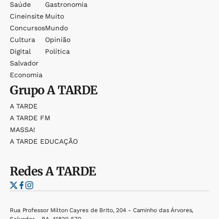
Saúde
Gastronomia
Cineinsite
Muito
Concursos
Mundo
Cultura
Opinião
Digital
Política
Salvador
Economia
Grupo
A TARDE
A TARDE
A TARDE FM
MASSA!
A TARDE EDUCAÇÃO
Redes
A TARDE
Rua Professor Milton Cayres de Brito, 204 - Caminho das Árvores,