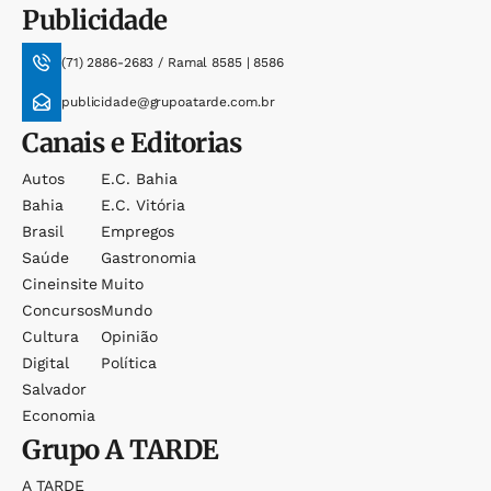
Publicidade
(71) 2886-2683 / Ramal 8585 | 8586
publicidade@grupoatarde.com.br
Canais e Editorias
Autos
E.c. Bahia
Bahia
E.c. Vitória
Brasil
Empregos
Saúde
Gastronomia
Cineinsite
Muito
Concursos
Mundo
Cultura
Opinião
Digital
Política
Salvador
Economia
Grupo
A TARDE
A TARDE