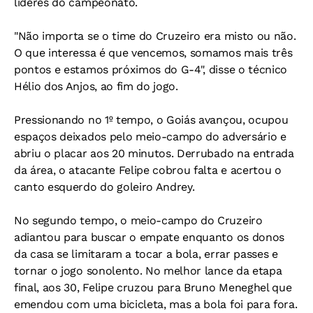
líderes do campeonato.
"Não importa se o time do Cruzeiro era misto ou não.
O que interessa é que vencemos, somamos mais três
pontos e estamos próximos do G-4", disse o técnico
Hélio dos Anjos, ao fim do jogo.
Pressionando no 1º tempo, o Goiás avançou, ocupou
espaços deixados pelo meio-campo do adversário e
abriu o placar aos 20 minutos. Derrubado na entrada
da área, o atacante Felipe cobrou falta e acertou o
canto esquerdo do goleiro Andrey.
No segundo tempo, o meio-campo do Cruzeiro
adiantou para buscar o empate enquanto os donos
da casa se limitaram a tocar a bola, errar passes e
tornar o jogo sonolento. No melhor lance da etapa
final, aos 30, Felipe cruzou para Bruno Meneghel que
emendou com uma bicicleta, mas a bola foi para fora.