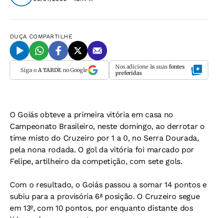
OUÇA
COMPARTILHE
Nos adicione às suas
fontes
Siga o
A TARDE
no Google
preferidas
O Goiás obteve a primeira vitória em casa no
Campeonato Brasileiro, neste domingo, ao derrotar o
time misto do Cruzeiro por 1 a 0, no Serra Dourada,
pela nona rodada. O gol da vitória foi marcado por
Felipe, artilheiro da competição, com sete gols.
Com o resultado, o Goiás passou a somar 14 pontos e
subiu para a provisória 6ª posição. O Cruzeiro segue
em 13º, com 10 pontos, por enquanto distante dos