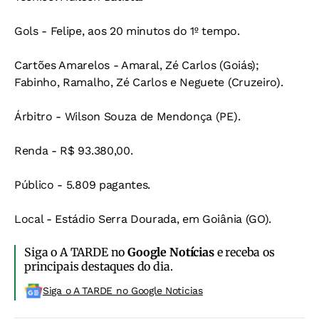
Gols - Felipe, aos 20 minutos do 1º tempo.
Cartões Amarelos - Amaral, Zé Carlos (Goiás);
Fabinho, Ramalho, Zé Carlos e Neguete (Cruzeiro).
Árbitro - Wilson Souza de Mendonça (PE).
Renda - R$ 93.380,00.
Público - 5.809 pagantes.
Local - Estádio Serra Dourada, em Goiânia (GO).
Siga o A TARDE no
Google Notícias
e receba os
principais destaques do dia.
Siga o A TARDE no Google Noticias