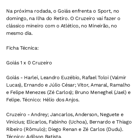
Na próxima rodada, o Goiás enfrenta o Sport, no
domingo, na Ilha do Retiro. O Cruzeiro vai fazer o
clássico mineiro com o Atlético, no Mineirão, no
mesmo dia.
Ficha Técnica:
Goiás 1 x 0 Cruzeiro
Goiás - Harlei, Leandro Euzébio, Rafael Toloi (Valmir
Lucas), Ernando e Júlio César; Vitor, Amaral, Ramalho
e Felipe Menezes (Zé Carlos); Bruno Meneghel (Jael) e
Felipe. Técnico: Hélio dos Anjos.
Cruzeiro - Andrey; Jancarlos, Anderson, Neguete e
Vinicius; Elicarlos, Fabinho (Uchoa), Bernardo e Thiago
Ribeiro (Rômulo); Diego Renan e Zé Carlos (Dudu).
Técnico: Adílson Batista.