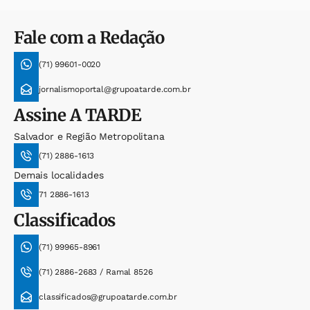
Fale com a Redação
(71) 99601-0020
jornalismoportal@grupoatarde.com.br
Assine
A TARDE
Salvador e Região Metropolitana
(71) 2886-1613
Demais localidades
71 2886-1613
Classificados
(71) 99965-8961
(71) 2886-2683 / Ramal 8526
classificados@grupoatarde.com.br