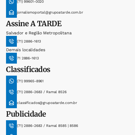
(71) 99601-0020
jornalismoportal@grupoatarde.com.br
Assine
A TARDE
Salvador e Região Metropolitana
(71) 2886-1613
Demais localidades
71 2886-1613
Classificados
(71) 99965-8961
(71) 2886-2683 / Ramal 8526
classificados@grupoatarde.com.br
Publicidade
(71) 2886-2683 / Ramal 8585 | 8586