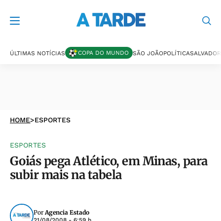
COPA DO MUNDO
ÚLTIMAS NOTÍCIAS
SÃO JOÃO
POLÍTICA
SALVADOR
HOME
>
ESPORTES
ESPORTES
Goiás pega Atlético, em Minas, para
subir mais na tabela
Por
Agencia Estado
21/08/2008 - 6:59 h