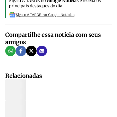
Siga o A TARDE no
Google Notícias
e receba os
principais destaques do dia.
Siga o A TARDE no Google Noticias
Compartilhe essa notícia com seus
amigos
Relacionadas