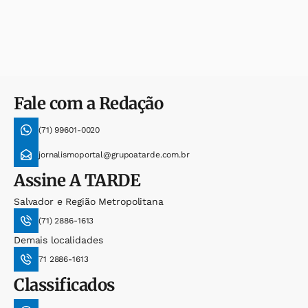
Fale com a Redação
(71) 99601-0020
jornalismoportal@grupoatarde.com.br
Assine
A TARDE
Salvador e Região Metropolitana
(71) 2886-1613
Demais localidades
71 2886-1613
Classificados