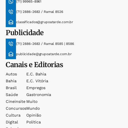
(71) 99965-8961
(71) 2886-2683 / Ramal 8526
classificados@grupoatarde.com.br
Publicidade
(71) 2886-2683 / Ramal 8585 | 8586
publicidade@grupoatarde.com.br
Canais e Editorias
Autos
E.c. Bahia
Bahia
E.c. Vitória
Brasil
Empregos
Saúde
Gastronomia
Cineinsite
Muito
Concursos
Mundo
Cultura
Opinião
Digital
Política