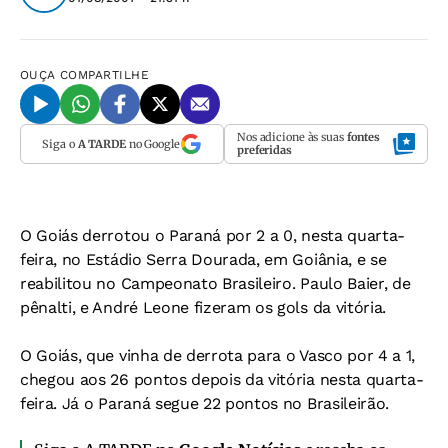
OUÇA
COMPARTILHE
Nos adicione às suas
fontes
Siga o
A TARDE
no Google
preferidas
O Goiás derrotou o Paraná por 2 a 0, nesta quarta-
feira, no Estádio Serra Dourada, em Goiânia, e se
reabilitou no Campeonato Brasileiro. Paulo Baier, de
pênalti, e André Leone fizeram os gols da vitória.
O Goiás, que vinha de derrota para o Vasco por 4 a 1,
chegou aos 26 pontos depois da vitória nesta quarta-
feira. Já o Paraná segue 22 pontos no Brasileirão.