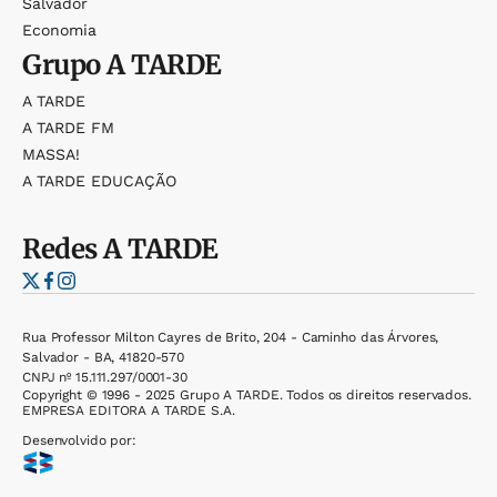
Salvador
Economia
Grupo
A TARDE
A TARDE
A TARDE FM
MASSA!
A TARDE EDUCAÇÃO
Redes
A TARDE
Rua Professor Milton Cayres de Brito, 204 - Caminho das Árvores,
Salvador - BA, 41820-570
CNPJ nº 15.111.297/0001-30
Copyright © 1996 - 2025 Grupo A TARDE. Todos os direitos reservados.
EMPRESA EDITORA A TARDE S.A.
Desenvolvido por: