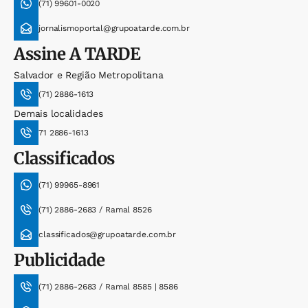
(71) 99601-0020
jornalismoportal@grupoatarde.com.br
Assine
A TARDE
Salvador e Região Metropolitana
(71) 2886-1613
Demais localidades
71 2886-1613
Classificados
(71) 99965-8961
(71) 2886-2683 / Ramal 8526
classificados@grupoatarde.com.br
Publicidade
(71) 2886-2683 / Ramal 8585 | 8586