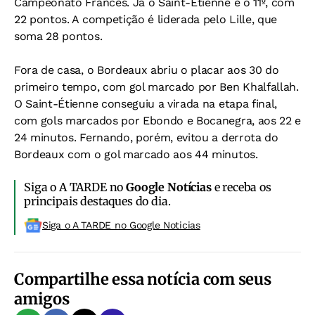
Campeonato Francês. Já o Saint-Étienne é o 11º, com
22 pontos. A competição é liderada pelo Lille, que
soma 28 pontos.
Fora de casa, o Bordeaux abriu o placar aos 30 do
primeiro tempo, com gol marcado por Ben Khalfallah.
O Saint-Étienne conseguiu a virada na etapa final,
com gols marcados por Ebondo e Bocanegra, aos 22 e
24 minutos. Fernando, porém, evitou a derrota do
Bordeaux com o gol marcado aos 44 minutos.
Siga o A TARDE no
Google Notícias
e receba os
principais destaques do dia.
Siga o A TARDE no Google Noticias
Compartilhe essa notícia com seus
amigos