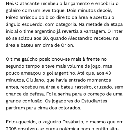
Nei. O atacante recebeu o lançamento e encobriu o
goleiro com um leve toque. Dois minutos depois,
Pérez arriscou do bico direito da área e acertou o
ângulo esquerdo, com categoria. Na metade da etapa
inicial o time argentino já revertia a vantagem. O Inter
só se soltou aos 30, quando Alecsandro recebeu na
área e bateu em cima de Órion.
O time gaúcho posicionou-se mais à frente no
segundo tempo e teve mais volume de jogo, mas
pouco ameaçou o gol argentino. Até que, aos 43
minutos, Giuliano, que havia entrado momentos
antes, recebeu na área e bateu rasteiro, cruzado, sem
chance de defesa. Foi a senha para o começo de uma
grande confusão. Os jogadores do Estudiantes
partiram para cima dos colorados.
Enlouquecido, o zagueiro Desábato, o mesmo que em
2005 envolveu-se numa polêmica com o então são-