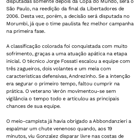
disputadas somente depois da Copa do Mundo, será o
São Paulo, na reedição da final da Libertadores de
2006. Desta vez, porém, a decisão será disputada no
Morumbi, já que o time paulista fez melhor campanha
na primeira fase.
A classificação colorada foi conquistada com muito
sofrimento, graças a uma atuação apática na etapa
inicial. O técnico Jorge Fossati escalou a equipe com
três zagueiros, dois volantes e um meia com
características defensivas, Andrezinho. Se a intenção
era segurar o primeiro tempo, faltou cumprir na
prática. O veterano Verón movimentou-se sem
vigilância o tempo todo e articulou as principais
chances de sua equipe.
O meio-campista já havia obrigado a Abbondanzieri a
espalmar um chute venenoso quando, aos 19
minutos, viu Gonzalez disparar livre nas costas de