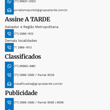
(71) 99601-0020
jornalismoportal@grupoatarde.com.br
Assine
A TARDE
Salvador e Região Metropolitana
(71) 2886-1613
Demais localidades
71 2886-1613
Classificados
(71) 99965-8961
(71) 2886-2683 / Ramal 8526
classificados@grupoatarde.com.br
Publicidade
(71) 2886-2683 / Ramal 8585 | 8586