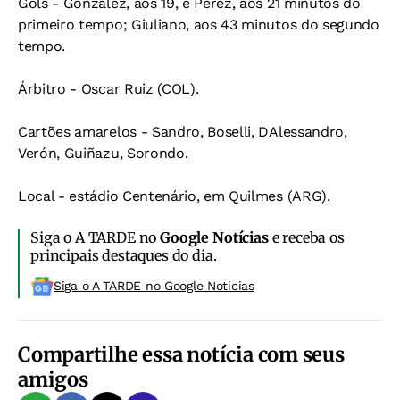
Gols - Gonzalez, aos 19, e Pérez, aos 21 minutos do
primeiro tempo; Giuliano, aos 43 minutos do segundo
tempo.
Árbitro - Oscar Ruiz (COL).
Cartões amarelos - Sandro, Boselli, DAlessandro,
Verón, Guiñazu, Sorondo.
Local - estádio Centenário, em Quilmes (ARG).
Siga o A TARDE no
Google Notícias
e receba os
principais destaques do dia.
Siga o A TARDE no Google Noticias
Compartilhe essa notícia com seus
amigos