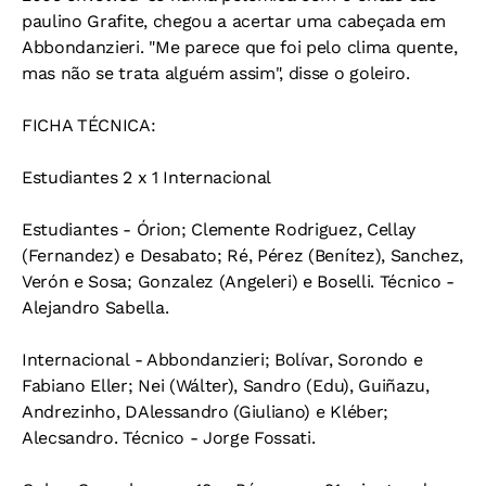
paulino Grafite, chegou a acertar uma cabeçada em
Abbondanzieri. "Me parece que foi pelo clima quente,
mas não se trata alguém assim", disse o goleiro.
FICHA TÉCNICA:
Estudiantes 2 x 1 Internacional
Estudiantes - Órion; Clemente Rodriguez, Cellay
(Fernandez) e Desabato; Ré, Pérez (Benítez), Sanchez,
Verón e Sosa; Gonzalez (Angeleri) e Boselli. Técnico -
Alejandro Sabella.
Internacional - Abbondanzieri; Bolívar, Sorondo e
Fabiano Eller; Nei (Wálter), Sandro (Edu), Guiñazu,
Andrezinho, DAlessandro (Giuliano) e Kléber;
Alecsandro. Técnico - Jorge Fossati.