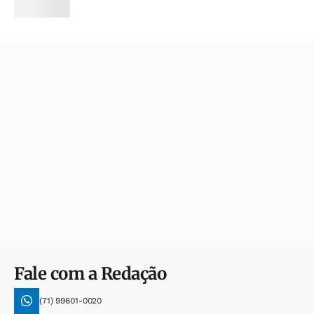
Fale com a Redação
(71) 99601-0020