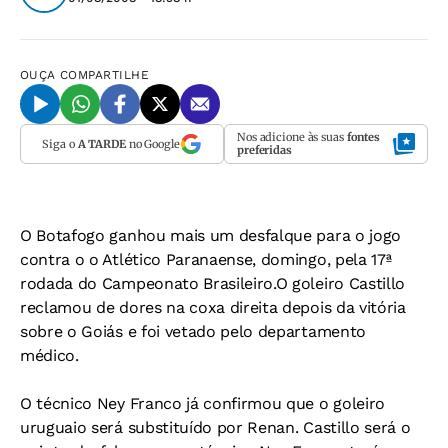
OUÇA
COMPARTILHE
Nos adicione às suas
fontes
Siga o
A TARDE
no Google
preferidas
O Botafogo ganhou mais um desfalque para o jogo
contra o o Atlético Paranaense, domingo, pela 17ª
rodada do Campeonato Brasileiro.O goleiro Castillo
reclamou de dores na coxa direita depois da vitória
sobre o Goiás e foi vetado pelo departamento
médico.
O técnico Ney Franco já confirmou que o goleiro
uruguaio será substituído por Renan. Castillo será o