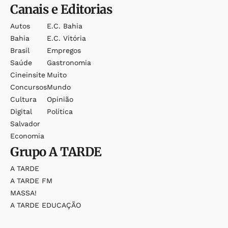
Canais e Editorias
Autos
E.c. Bahia
Bahia
E.c. Vitória
Brasil
Empregos
Saúde
Gastronomia
Cineinsite
Muito
Concursos
Mundo
Cultura
Opinião
Digital
Política
Salvador
Economia
Grupo
A TARDE
A TARDE
A TARDE FM
MASSA!
A TARDE EDUCAÇÃO