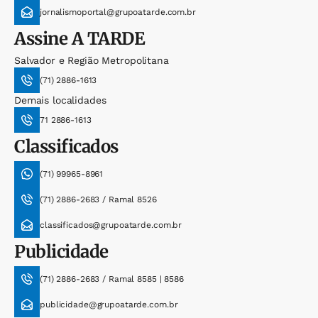
jornalismoportal@grupoatarde.com.br
Assine
A TARDE
Salvador e Região Metropolitana
(71) 2886-1613
Demais localidades
71 2886-1613
Classificados
(71) 99965-8961
(71) 2886-2683 / Ramal 8526
classificados@grupoatarde.com.br
Publicidade
(71) 2886-2683 / Ramal 8585 | 8586
publicidade@grupoatarde.com.br