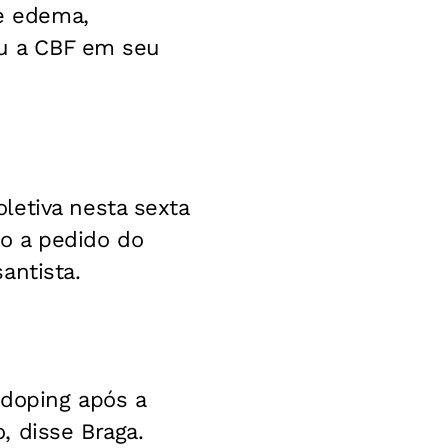
de edema,
ou a CBF em seu
letiva nesta sexta
o a pedido do
antista.
idoping após a
, disse Braga.