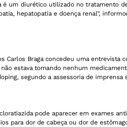
da é um diurético utilizado no tratamento 
patia, hepatopatia e doença renal", inform
s Carlos Braga concedeu uma entrevista co
pe não estava tomando nenhum medicament
oping, segundo a assessoria de imprensa s
ocloratiazida pode aparecer em exames ant
ios para dor de cabeça ou dor de estômago