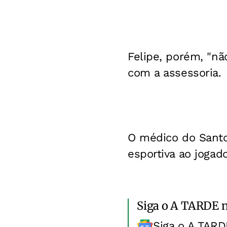
Felipe, porém, "n
com a assessoria.
O médico do Santo
esportiva ao jogado
Siga o A TARDE 
Siga o A TARD