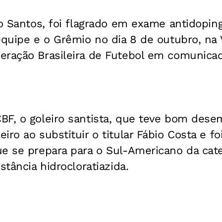
do Santos, foi flagrado em exame antidopin
equipe e o Grêmio no dia 8 de outubro, na V
eração Brasileira de Futebol em comunica
BF, o goleiro santista, que teve bom des
iro ao substituir o titular Fábio Costa e f
e se prepara para o Sul-Americano da cate
stância hidrocloratiazida.