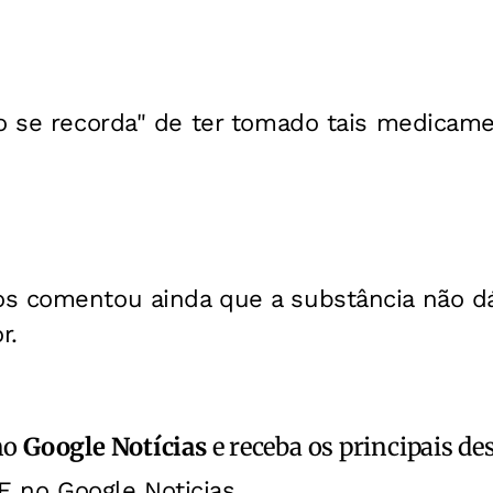
ão se recorda" de ter tomado tais medicam
s comentou ainda que a substância não d
r.
no
Google Notícias
e receba os principais de
E no Google Noticias