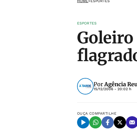
HOME
>
ESPORTES
ESPORTES
Goleiro 
flagrad
Por
Agência Reu
15/12/2006 - 20:02 h
OUÇA
COMPARTILHE