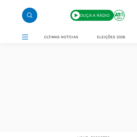
OUÇA A RÁDIO
ÚLTIMAS NOTÍCIAS
ELEIÇÕES 2026