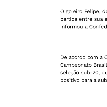
O goleiro Felipe, 
partida entre sua 
informou a Confed
De acordo com a C
Campeonato Brasile
seleção sub-20, qu
positivo para a sub