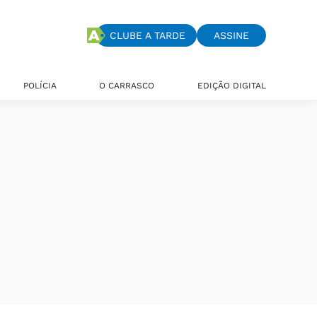
CLUBE A TARDE
ASSINE
POLÍCIA
O CARRASCO
EDIÇÃO DIGITAL