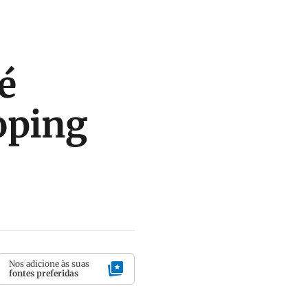
é
oping
Nos adicione às suas
fontes preferidas