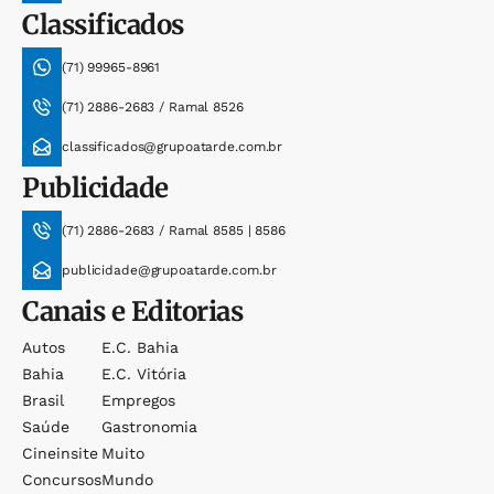
Classificados
(71) 99965-8961
(71) 2886-2683 / Ramal 8526
classificados@grupoatarde.com.br
Publicidade
(71) 2886-2683 / Ramal 8585 | 8586
publicidade@grupoatarde.com.br
Canais e Editorias
Autos
E.c. Bahia
Bahia
E.c. Vitória
Brasil
Empregos
Saúde
Gastronomia
Cineinsite
Muito
Concursos
Mundo