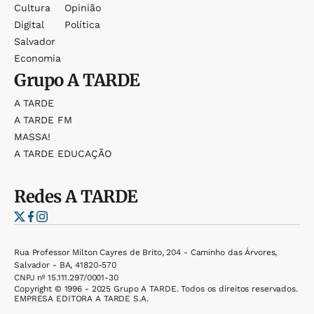
Cultura
Opinião
Digital
Política
Salvador
Economia
Grupo
A TARDE
A TARDE
A TARDE FM
MASSA!
A TARDE EDUCAÇÃO
Redes
A TARDE
Rua Professor Milton Cayres de Brito, 204 - Caminho das Árvores,
Salvador - BA, 41820-570
CNPJ nº 15.111.297/0001-30
Copyright © 1996 - 2025 Grupo A TARDE. Todos os direitos reservados.
EMPRESA EDITORA A TARDE S.A.