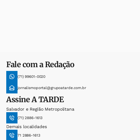
Fale com a Redação
(71) 99601-0020
jornalismoportal@grupoatarde.com.br
Assine
A TARDE
Salvador e Região Metropolitana
(71) 2886-1613
Demais localidades
71 2886-1613