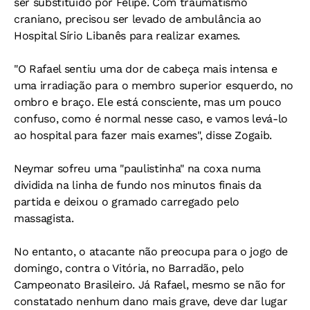
ser substituído por Felipe. Com traumatismo
craniano, precisou ser levado de ambulância ao
Hospital Sírio Libanês para realizar exames.
"O Rafael sentiu uma dor de cabeça mais intensa e
uma irradiação para o membro superior esquerdo, no
ombro e braço. Ele está consciente, mas um pouco
confuso, como é normal nesse caso, e vamos levá-lo
ao hospital para fazer mais exames", disse Zogaib.
Neymar sofreu uma "paulistinha" na coxa numa
dividida na linha de fundo nos minutos finais da
partida e deixou o gramado carregado pelo
massagista.
No entanto, o atacante não preocupa para o jogo de
domingo, contra o Vitória, no Barradão, pelo
Campeonato Brasileiro. Já Rafael, mesmo se não for
constatado nenhum dano mais grave, deve dar lugar