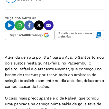
OUÇA
COMPARTILHE
Nos adicione às suas
fontes
Siga o
A TARDE
no Google
preferidas
Além da derrota por 3 a 1 para o Avaí, o Santos tomou
dois sustos nesta quinta-feira, no Pacaembu. O
goleiro Rafael e o atacante Neymar, que começou no
banco de reservas por ter voltado do amistoso da
seleção brasileira somente no dia anterior, deixaram o
campo acusando lesões.
O caso mais preocupante é o de Rafael, que tomou
uma pancada na cabeça numa saída de gol e teve de