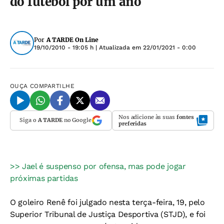
do futebol por um ano
Por
A TARDE On Line
19/10/2010 - 19:05 h
| Atualizada em
22/01/2021 - 0:00
OUÇA
COMPARTILHE
Nos adicione às suas
fontes
Siga o
A TARDE
no Google
preferidas
>> Jael é suspenso por ofensa, mas pode jogar
próximas partidas
O goleiro Renê foi julgado nesta terça-feira, 19, pelo
Superior Tribunal de Justiça Desportiva (STJD), e foi