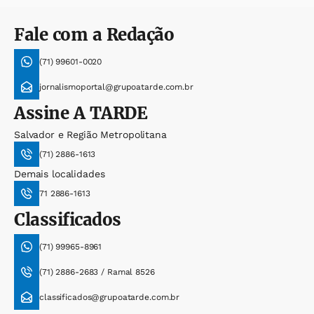
Fale com a Redação
(71) 99601-0020
jornalismoportal@grupoatarde.com.br
Assine
A TARDE
Salvador e Região Metropolitana
(71) 2886-1613
Demais localidades
71 2886-1613
Classificados
(71) 99965-8961
(71) 2886-2683 / Ramal 8526
classificados@grupoatarde.com.br