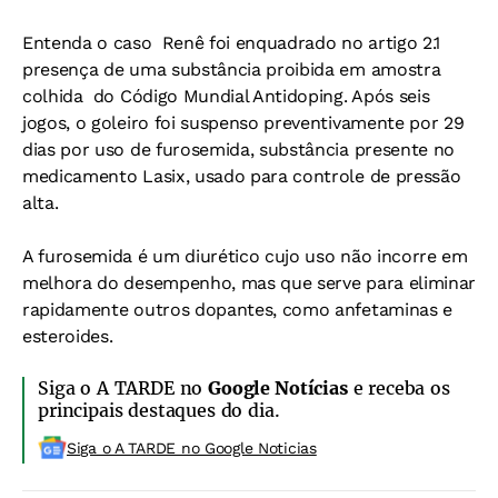
Entenda o caso 
Renê foi enquadrado no artigo 2.1 
presença de uma substância proibida em amostra
colhida  do Código Mundial Antidoping. Após seis
jogos, o goleiro foi suspenso preventivamente por 29
dias por uso de furosemida, substância presente no
medicamento Lasix, usado para controle de pressão
alta.
A furosemida é um diurético cujo uso não incorre em
melhora do desempenho, mas que serve para eliminar
rapidamente outros dopantes, como anfetaminas e
esteroides.
Siga o A TARDE no
Google Notícias
e receba os
principais destaques do dia.
Siga o A TARDE no Google Noticias