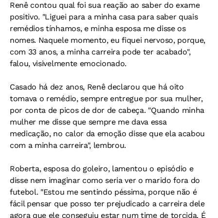
Renê contou qual foi sua reação ao saber do exame
positivo. "Liguei para a minha casa para saber quais
remédios tínhamos, e minha esposa me disse os
nomes. Naquele momento, eu fiquei nervoso, porque,
com 33 anos, a minha carreira pode ter acabado",
falou, visivelmente emocionado.
Casado há dez anos, Renê declarou que há oito
tomava o remédio, sempre entregue por sua mulher,
por conta de picos de dor de cabeça. "Quando minha
mulher me disse que sempre me dava essa
medicação, no calor da emoção disse que ela acabou
com a minha carreira", lembrou.
Roberta, esposa do goleiro, lamentou o episódio e
disse nem imaginar como seria ver o marido fora do
futebol. "Estou me sentindo péssima, porque não é
fácil pensar que posso ter prejudicado a carreira dele
agora que ele conseguiu estar num time de torcida. É