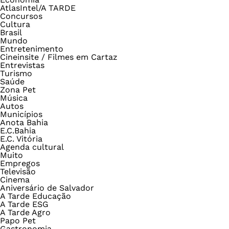
AtlasIntel/A TARDE
Concursos
Cultura
Brasil
Mundo
Entretenimento
Cineinsite / Filmes em Cartaz
Entrevistas
Turismo
Saúde
Zona Pet
Música
Autos
Municípios
Anota Bahia
E.C.Bahia
E.C. Vitória
Agenda cultural
Muito
Empregos
Televisão
Cinema
Aniversário de Salvador
A Tarde Educação
A Tarde ESG
A Tarde Agro
Papo Pet
Gastronomia