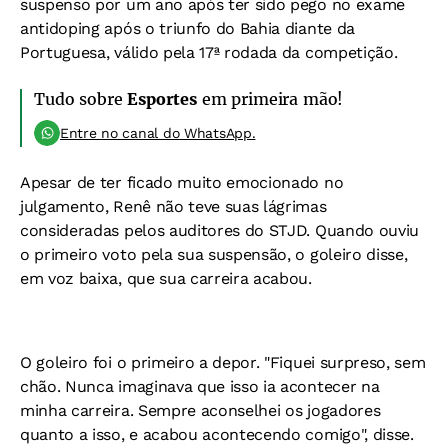
suspenso por um ano após ter sido pego no exame
antidoping após o triunfo do Bahia diante da
Portuguesa, válido pela 17ª rodada da competição.
Tudo sobre
Esportes
em primeira mão!
Entre no canal do WhatsApp.
Apesar de ter ficado muito emocionado no
julgamento, Renê não teve suas lágrimas
consideradas pelos auditores do STJD. Quando ouviu
o primeiro voto pela sua suspensão, o goleiro disse,
em voz baixa, que sua carreira acabou.
O goleiro foi o primeiro a depor. "Fiquei surpreso, sem
chão. Nunca imaginava que isso ia acontecer na
minha carreira. Sempre aconselhei os jogadores
quanto a isso, e acabou acontecendo comigo", disse.