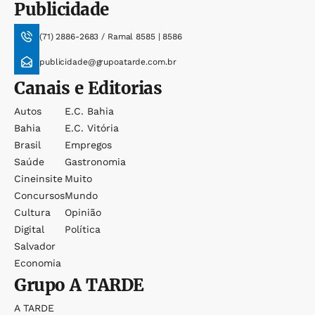
Publicidade
(71) 2886-2683 / Ramal 8585 | 8586
publicidade@grupoatarde.com.br
Canais e Editorias
Autos
E.c. Bahia
Bahia
E.c. Vitória
Brasil
Empregos
Saúde
Gastronomia
Cineinsite
Muito
Concursos
Mundo
Cultura
Opinião
Digital
Política
Salvador
Economia
Grupo
A TARDE
A TARDE