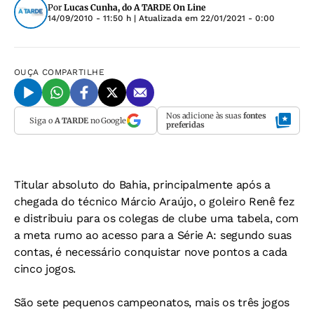
Por
Lucas Cunha, do A TARDE On Line
14/09/2010 - 11:50 h
| Atualizada em
22/01/2021 - 0:00
OUÇA
COMPARTILHE
Nos adicione às suas
fontes
Siga o
A TARDE
no Google
preferidas
Titular absoluto do Bahia, principalmente após a
chegada do técnico Márcio Araújo, o goleiro Renê fez
e distribuiu para os colegas de clube uma tabela, com
a meta rumo ao acesso para a Série A: segundo suas
contas, é necessário conquistar nove pontos a cada
cinco jogos.
São sete pequenos campeonatos, mais os três jogos