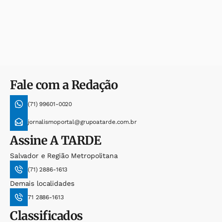
Fale com a Redação
(71) 99601-0020
jornalismoportal@grupoatarde.com.br
Assine
A TARDE
Salvador e Região Metropolitana
(71) 2886-1613
Demais localidades
71 2886-1613
Classificados