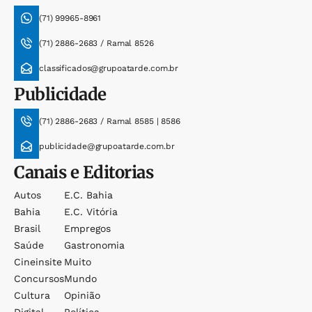
(71) 99965-8961
(71) 2886-2683 / Ramal 8526
classificados@grupoatarde.com.br
Publicidade
(71) 2886-2683 / Ramal 8585 | 8586
publicidade@grupoatarde.com.br
Canais e Editorias
Autos
E.c. Bahia
Bahia
E.c. Vitória
Brasil
Empregos
Saúde
Gastronomia
Cineinsite
Muito
Concursos
Mundo
Cultura
Opinião