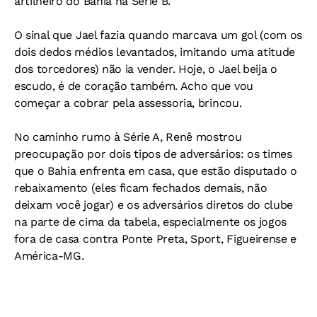
artilheiro do Bahia na Série B.
O sinal que Jael fazia quando marcava um gol (com os
dois dedos médios levantados, imitando uma atitude
dos torcedores) não ia vender. Hoje, o Jael beija o
escudo, é de coração também. Acho que vou
começar a cobrar pela assessoria, brincou.
No caminho rumo à Série A, Renê mostrou
preocupação por dois tipos de adversários: os times
que o Bahia enfrenta em casa, que estão disputado o
rebaixamento (eles ficam fechados demais, não
deixam você jogar) e os adversários diretos do clube
na parte de cima da tabela, especialmente os jogos
fora de casa contra Ponte Preta, Sport, Figueirense e
América-MG.