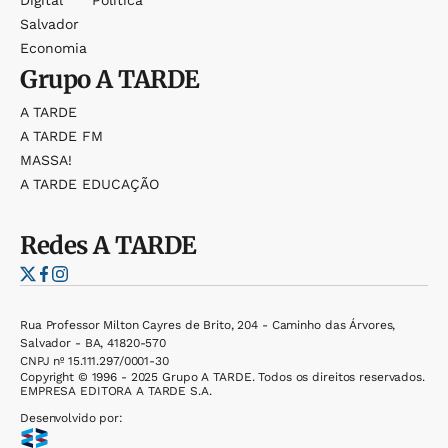
Digital
Política
Salvador
Economia
Grupo
A TARDE
A TARDE
A TARDE FM
MASSA!
A TARDE EDUCAÇÃO
Redes
A TARDE
Rua Professor Milton Cayres de Brito, 204 - Caminho das Árvores,
Salvador - BA, 41820-570
CNPJ nº 15.111.297/0001-30
Copyright © 1996 - 2025 Grupo A TARDE. Todos os direitos reservados.
EMPRESA EDITORA A TARDE S.A.
Desenvolvido por: