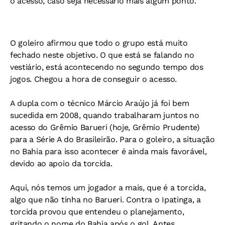
o acesso, caso seja necessário mais algum ponto.
O goleiro afirmou que todo o grupo está muito
fechado neste objetivo. O que está se falando no
vestiário, está acontecendo no segundo tempo dos
jogos. Chegou a hora de conseguir o acesso.
A dupla com o técnico Márcio Araújo já foi bem
sucedida em 2008, quando trabalharam juntos no
acesso do Grêmio Barueri (hoje, Grêmio Prudente)
para a Série A do Brasileirão. Para o goleiro, a situação
no Bahia para isso acontecer é ainda mais favorável,
devido ao apoio da torcida.
Aqui, nós temos um jogador a mais, que é a torcida,
algo que não tinha no Barueri. Contra o Ipatinga, a
torcida provou que entendeu o planejamento,
gritando o nome do Bahia após o gol. Antes,