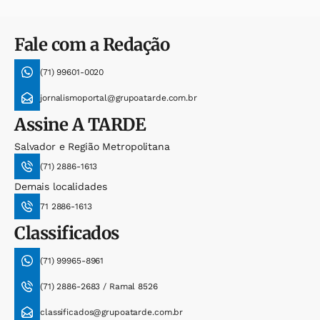
Fale com a Redação
(71) 99601-0020
jornalismoportal@grupoatarde.com.br
Assine
A TARDE
Salvador e Região Metropolitana
(71) 2886-1613
Demais localidades
71 2886-1613
Classificados
(71) 99965-8961
(71) 2886-2683 / Ramal 8526
classificados@grupoatarde.com.br