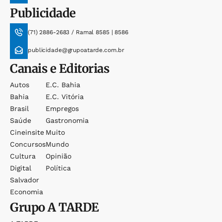
Publicidade
(71) 2886-2683 / Ramal 8585 | 8586
publicidade@grupoatarde.com.br
Canais e Editorias
Autos
E.c. Bahia
Bahia
E.c. Vitória
Brasil
Empregos
Saúde
Gastronomia
Cineinsite
Muito
Concursos
Mundo
Cultura
Opinião
Digital
Política
Salvador
Economia
Grupo
A TARDE