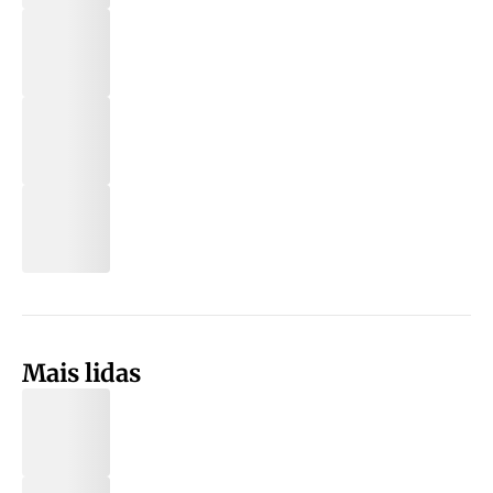
Mais lidas