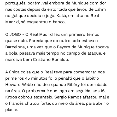
português, porém, vai embora de Munique com dor
nas costas depois da entortada que levou de Lahm
no gol que decidiu o jogo. Kaká, em alta no Real
Madrid, só esquentou o banco.
O JOGO - O Real Madrid fez um primeiro tempo
quase nulo. Parecia que do outro lado estava o
Barcelona, uma vez que o Bayern de Munique tocava
a bola, passava mais tempo no campo de ataque, e
marcava bem Cristiano Ronaldo.
A única coisa que o Real teve para comemorar nos
primeiros 45 minutos foi o pênalti que o árbitro
Howard Webb não deu quando Ribéry foi derrubado
na área. O problema é que logo em seguida, aos 16,
Kroos cobrou escanteio, Sergio Ramos afastou mal e
o francês chutou forte, do meio da área, para abrir o
placar.