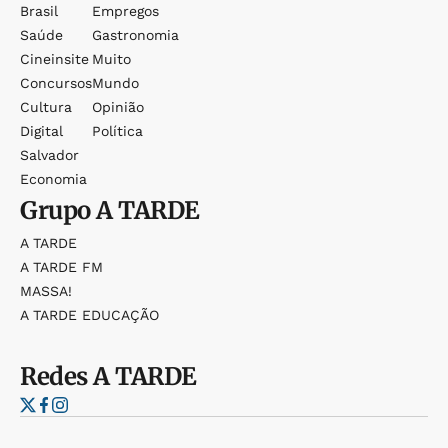
Brasil
Empregos
Saúde
Gastronomia
Cineinsite
Muito
Concursos
Mundo
Cultura
Opinião
Digital
Política
Salvador
Economia
Grupo
A TARDE
A TARDE
A TARDE FM
MASSA!
A TARDE EDUCAÇÃO
Redes
A TARDE