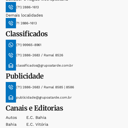
(71) 2886-1613
Demais localidades
71 2886-1613
Classificados
(71) 99965-8961
(71) 2886-2683 / Ramal 8526
classificados@grupoatarde.com.br
Publicidade
(71) 2886-2683 / Ramal 8585 | 8586
publicidade@grupoatarde.com.br
Canais e Editorias
Autos
E.c. Bahia
Bahia
E.c. Vitória