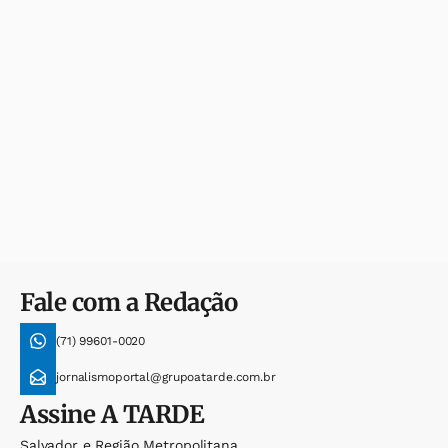
Fale com a Redação
(71) 99601-0020
jornalismoportal@grupoatarde.com.br
Assine
A TARDE
Salvador e Região Metropolitana