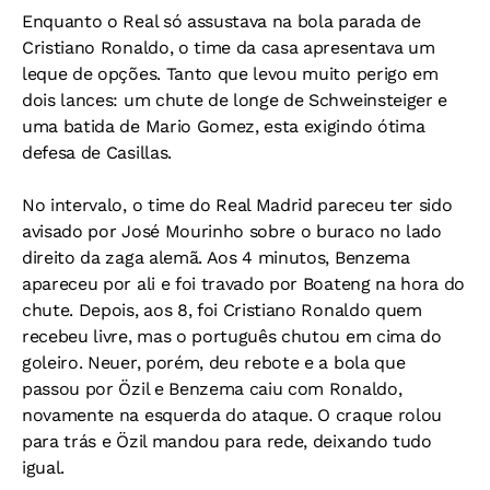
Enquanto o Real só assustava na bola parada de
Cristiano Ronaldo, o time da casa apresentava um
leque de opções. Tanto que levou muito perigo em
dois lances: um chute de longe de Schweinsteiger e
uma batida de Mario Gomez, esta exigindo ótima
defesa de Casillas.
No intervalo, o time do Real Madrid pareceu ter sido
avisado por José Mourinho sobre o buraco no lado
direito da zaga alemã. Aos 4 minutos, Benzema
apareceu por ali e foi travado por Boateng na hora do
chute. Depois, aos 8, foi Cristiano Ronaldo quem
recebeu livre, mas o português chutou em cima do
goleiro. Neuer, porém, deu rebote e a bola que
passou por Özil e Benzema caiu com Ronaldo,
novamente na esquerda do ataque. O craque rolou
para trás e Özil mandou para rede, deixando tudo
igual.