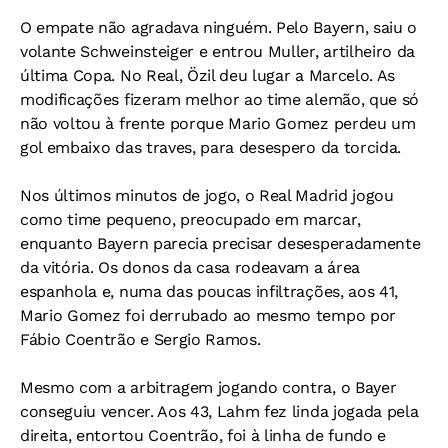
O empate não agradava ninguém. Pelo Bayern, saiu o
volante Schweinsteiger e entrou Muller, artilheiro da
última Copa. No Real, Özil deu lugar a Marcelo. As
modificações fizeram melhor ao time alemão, que só
não voltou à frente porque Mario Gomez perdeu um
gol embaixo das traves, para desespero da torcida.
Nos últimos minutos de jogo, o Real Madrid jogou
como time pequeno, preocupado em marcar,
enquanto Bayern parecia precisar desesperadamente
da vitória. Os donos da casa rodeavam a área
espanhola e, numa das poucas infiltrações, aos 41,
Mario Gomez foi derrubado ao mesmo tempo por
Fábio Coentrão e Sergio Ramos.
Mesmo com a arbitragem jogando contra, o Bayer
conseguiu vencer. Aos 43, Lahm fez linda jogada pela
direita, entortou Coentrão, foi à linha de fundo e