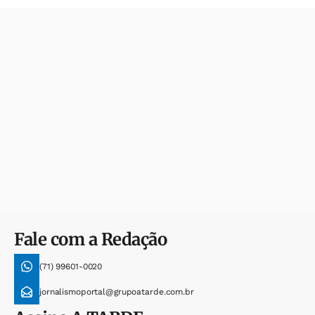
Fale com a Redação
(71) 99601-0020
jornalismoportal@grupoatarde.com.br