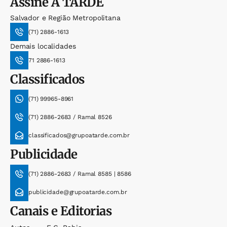
Assine
A TARDE
Salvador e Região Metropolitana
(71) 2886-1613
Demais localidades
71 2886-1613
Classificados
(71) 99965-8961
(71) 2886-2683 / Ramal 8526
classificados@grupoatarde.com.br
Publicidade
(71) 2886-2683 / Ramal 8585 | 8586
publicidade@grupoatarde.com.br
Canais e Editorias