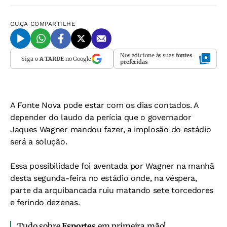
OUÇA
COMPARTILHE
Nos adicione às suas
fontes
Siga o
A TARDE
no Google
preferidas
A Fonte Nova pode estar com os dias contados. A
depender do laudo da perícia que o governador
Jaques Wagner mandou fazer, a implosão do estádio
será a solução.
Essa possibilidade foi aventada por Wagner na manhã
desta segunda-feira no estádio onde, na véspera,
parte da arquibancada ruiu matando sete torcedores
e ferindo dezenas.
Tudo sobre
Esportes
em primeira mão!