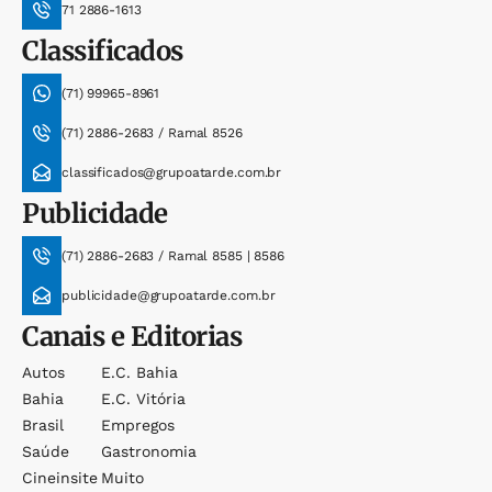
71 2886-1613
Classificados
(71) 99965-8961
(71) 2886-2683 / Ramal 8526
classificados@grupoatarde.com.br
Publicidade
(71) 2886-2683 / Ramal 8585 | 8586
publicidade@grupoatarde.com.br
Canais e Editorias
Autos
E.c. Bahia
Bahia
E.c. Vitória
Brasil
Empregos
Saúde
Gastronomia
Cineinsite
Muito