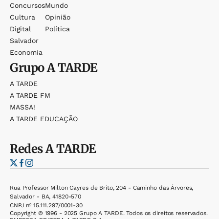
Concursos
Mundo
Cultura
Opinião
Digital
Política
Salvador
Economia
Grupo
A TARDE
A TARDE
A TARDE FM
MASSA!
A TARDE EDUCAÇÃO
Redes
A TARDE
Rua Professor Milton Cayres de Brito, 204 - Caminho das Árvores,
Salvador - BA, 41820-570
CNPJ nº 15.111.297/0001-30
Copyright © 1996 - 2025 Grupo A TARDE. Todos os direitos reservados.