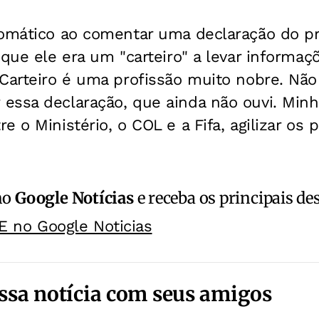
lomático ao comentar uma declaração do pre
 que ele era um "carteiro" a levar informaç
"Carteiro é uma profissão muito nobre. Não
ssa declaração, que ainda não ouvi. Minha 
 o Ministério, o COL e a Fifa, agilizar os 
no
Google Notícias
e receba os principais de
E no Google Noticias
ssa notícia com seus amigos