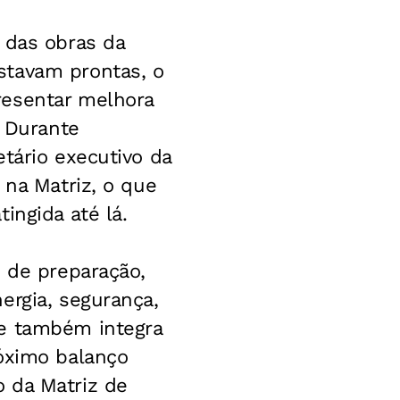
 das obras da
stavam prontas, o
resentar melhora
. Durante
tário executivo da
 na Matriz, o que
ingida até lá.
o de preparação,
ergia, segurança,
ue também integra
róximo balanço
 da Matriz de