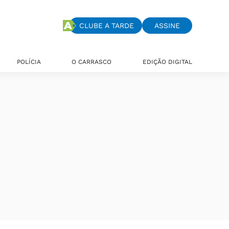
CLUBE A TARDE
ASSINE
POLÍCIA
O CARRASCO
EDIÇÃO DIGITAL