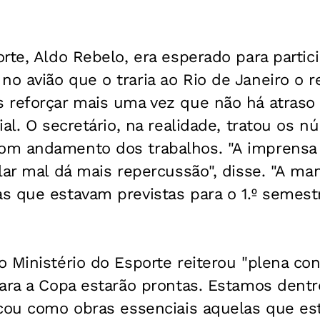
rte, Aldo Rebelo, era esperado para partic
 avião que o traria ao Rio de Janeiro o re
 reforçar mais uma vez que não há atraso
ial. O secretário, na realidade, tratou os
om andamento dos trabalhos. "A imprens
lar mal dá mais repercussão", disse. "A ma
s que estavam previstas para o 1.º semest
 Ministério do Esporte reiterou "plena co
para a Copa estarão prontas. Estamos dentr
cou como obras essenciais aquelas que est