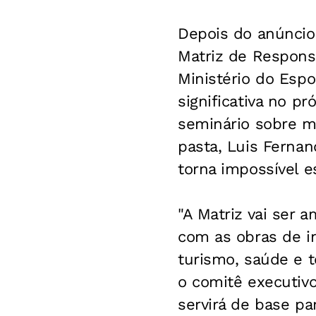
Depois do anúncio,
Matriz de Respons
Ministério do Esp
significativa no p
seminário sobre mo
pasta, Luis Fernan
torna impossível e
"A Matriz vai ser 
com as obras de in
turismo, saúde e 
o comitê executiv
servirá de base p