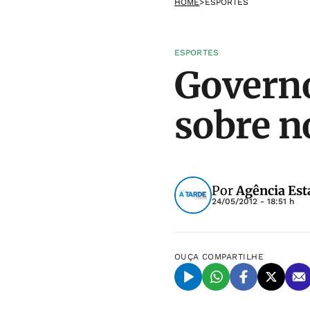
HOME
>
ESPORTES
ESPORTES
Governo
sobre n
Por
Agência Est
24/05/2012 - 18:51 h
OUÇA
COMPARTILHE