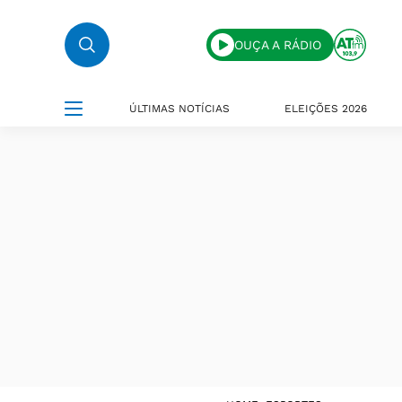
OUÇA A RÁDIO
ÚLTIMAS NOTÍCIAS
ELEIÇÕES 2026