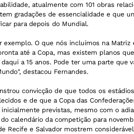
abilidade, atualmente com 101 obras relac
stem gradações de essencialidade e que u
icar para depois do Mundial.
r exemplo. O que nós incluímos na Matriz 
pronta até a Copa, mas existem planos que
 daqui a 15 anos. Pode ter uma parte que v
undo", destacou Fernandes.
nstrou convicção de que todos os estádios
ecidos e de que a Copa das Confederações 
 inicialmente previstas, mesmo com o adi
o do calendário da competição para novemb
de Recife e Salvador mostrem considerável