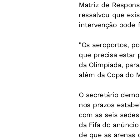
Matriz de Respons
ressalvou que exi
intervenção pode f
"Os aeroportos, po
que precisa estar 
da Olimpíada, para
além da Copa do M
O secretário demo
nos prazos estabel
com as seis sedes
da Fifa do anúnci
de que as arenas 