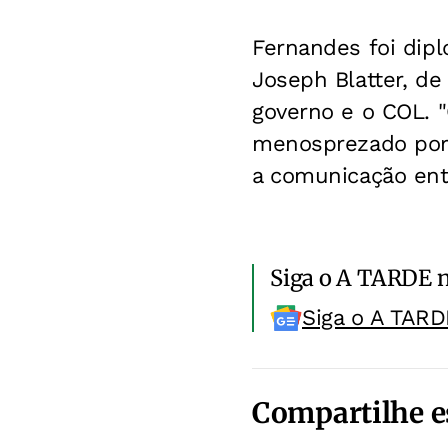
Fernandes foi dip
Joseph Blatter, de
governo e o COL. 
menosprezado por e
a comunicação entre
Siga o A TARDE 
Siga o A TARD
Compartilhe e