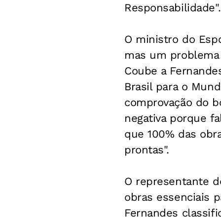
Responsabilidade".
O ministro do Espo
mas um problema no
Coube a Fernandes
Brasil para o Mund
comprovação do b
negativa porque fa
que 100% das obra
prontas".
O representante do
obras essenciais 
Fernandes classifi