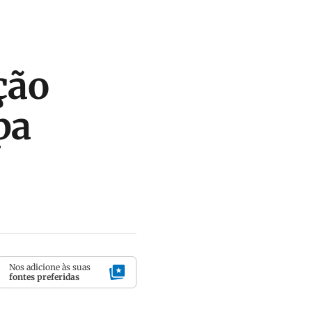
ção
pa
Nos adicione às suas
fontes preferidas