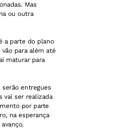
ionadas. Mas
ma ou outra
é a parte do plano
 vão para além até
ai maturar para
 serão entregues
vai ser realizada
amento por parte
ro, na esperança
 avanço.