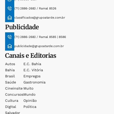
(71) 2886-2683 / Ramal 8526
classificados@grupoatarde.com.br
Publicidade
(71) 2886-2683 / Ramal 8585 | 8586
publicidade@grupoatarde.com.br
Canais e Editorias
Autos
E.c. Bahia
Bahia
E.c. Vitória
Brasil
Empregos
Saúde
Gastronomia
Cineinsite
Muito
Concursos
Mundo
Cultura
Opinião
Digital
Política
Salvador