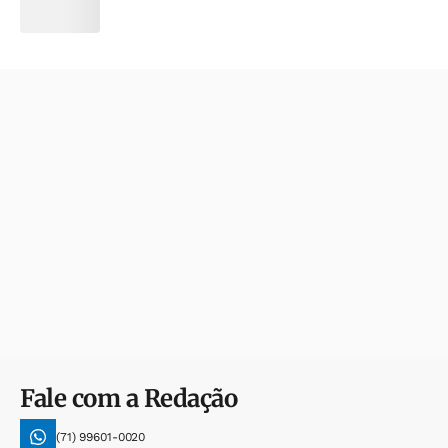
Fale com a Redação
(71) 99601-0020