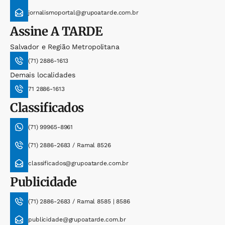
jornalismoportal@grupoatarde.com.br
Assine
A TARDE
Salvador e Região Metropolitana
(71) 2886-1613
Demais localidades
71 2886-1613
Classificados
(71) 99965-8961
(71) 2886-2683 / Ramal 8526
classificados@grupoatarde.com.br
Publicidade
(71) 2886-2683 / Ramal 8585 | 8586
publicidade@grupoatarde.com.br