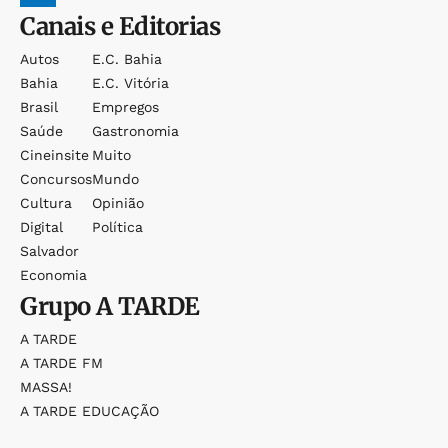
Canais e Editorias
Autos
E.c. Bahia
Bahia
E.c. Vitória
Brasil
Empregos
Saúde
Gastronomia
Cineinsite
Muito
Concursos
Mundo
Cultura
Opinião
Digital
Política
Salvador
Economia
Grupo
A TARDE
A TARDE
A TARDE FM
MASSA!
A TARDE EDUCAÇÃO