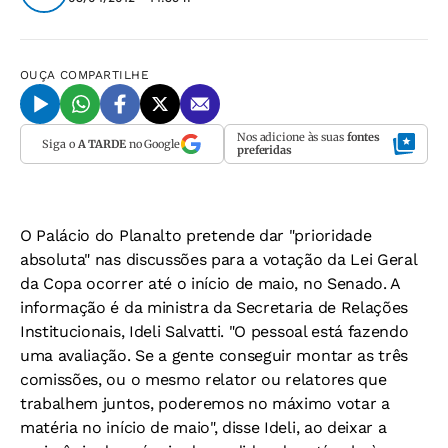
OUÇA
COMPARTILHE
Nos adicione às suas
fontes
Siga o
A TARDE
no Google
preferidas
O Palácio do Planalto pretende dar "prioridade
absoluta" nas discussões para a votação da Lei Geral
da Copa ocorrer até o início de maio, no Senado. A
informação é da ministra da Secretaria de Relações
Institucionais, Ideli Salvatti. "O pessoal está fazendo
uma avaliação. Se a gente conseguir montar as três
comissões, ou o mesmo relator ou relatores que
trabalhem juntos, poderemos no máximo votar a
matéria no início de maio", disse Ideli, ao deixar a