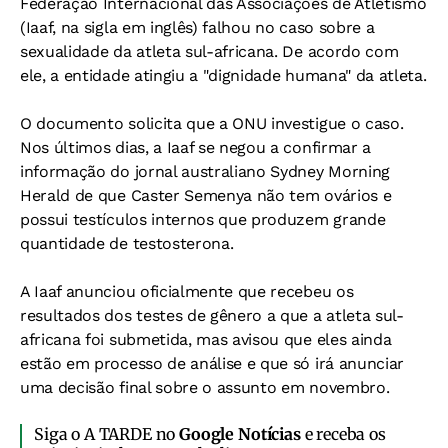
Federação Internacional das Associações de Atletismo
(Iaaf, na sigla em inglês) falhou no caso sobre a
sexualidade da atleta sul-africana. De acordo com
ele, a entidade atingiu a "dignidade humana" da atleta.
O documento solicita que a ONU investigue o caso.
Nos últimos dias, a Iaaf se negou a confirmar a
informação do jornal australiano
Sydney Morning
Herald
de que Caster Semenya não tem ovários e
possui testículos internos que produzem grande
quantidade de testosterona.
A Iaaf anunciou oficialmente que recebeu os
resultados dos testes de gênero a que a atleta sul-
africana foi submetida, mas avisou que eles ainda
estão em processo de análise e que só irá anunciar
uma decisão final sobre o assunto em novembro.
Siga o A TARDE no
Google Notícias
e receba os