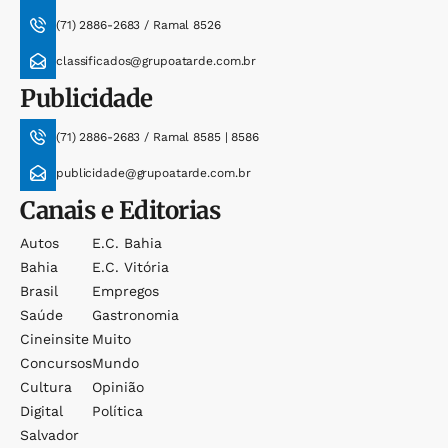
(71) 2886-2683 / Ramal 8526
classificados@grupoatarde.com.br
Publicidade
(71) 2886-2683 / Ramal 8585 | 8586
publicidade@grupoatarde.com.br
Canais e Editorias
Autos
E.c. Bahia
Bahia
E.c. Vitória
Brasil
Empregos
Saúde
Gastronomia
Cineinsite
Muito
Concursos
Mundo
Cultura
Opinião
Digital
Política
Salvador