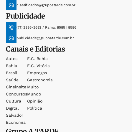
classificados@grupoatarde.com.br
Publicidade
(71) 2886-2683 / Ramal 8585 | 8586
publicidade@grupoatarde.com.br
Canais e Editorias
Autos
E.c. Bahia
Bahia
E.c. Vitória
Brasil
Empregos
Saúde
Gastronomia
Cineinsite
Muito
Concursos
Mundo
Cultura
Opinião
Digital
Política
Salvador
Economia
Grupo
A TARDE