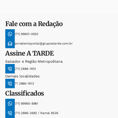
Fale com a Redação
(71) 99601-0020
jornalismoportal@grupoatarde.com.br
Assine
A TARDE
Salvador e Região Metropolitana
(71) 2886-1613
Demais localidades
71 2886-1613
Classificados
(71) 99965-8961
(71) 2886-2683 / Ramal 8526