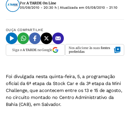
Por
A TARDE On Line
05/08/2010 - 20:30 h
| Atualizada em
05/08/2010 - 21:10
OUÇA
COMPARTILHE
Nos adicione às suas
fontes
Siga o
A TARDE
no Google
preferidas
Foi divulgada nesta quinta-feira, 5, a programação
oficial da 6ª etapa da Stock Car e da 3ª etapa da Mini
Challenge, que acontecem entre os 13 e 15 de agosto,
no circuito montado no Centro Administrativo da
Bahia (CAB), em Salvador.