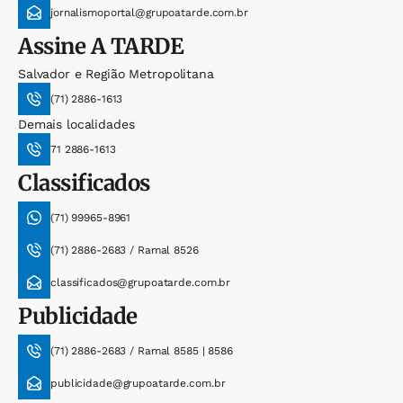
jornalismoportal@grupoatarde.com.br
Assine
A TARDE
Salvador e Região Metropolitana
(71) 2886-1613
Demais localidades
71 2886-1613
Classificados
(71) 99965-8961
(71) 2886-2683 / Ramal 8526
classificados@grupoatarde.com.br
Publicidade
(71) 2886-2683 / Ramal 8585 | 8586
publicidade@grupoatarde.com.br