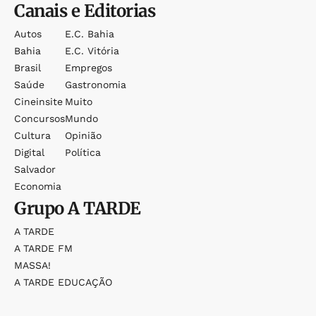
Canais e Editorias
Autos
E.c. Bahia
Bahia
E.c. Vitória
Brasil
Empregos
Saúde
Gastronomia
Cineinsite
Muito
Concursos
Mundo
Cultura
Opinião
Digital
Política
Salvador
Economia
Grupo
A TARDE
A TARDE
A TARDE FM
MASSA!
A TARDE EDUCAÇÃO