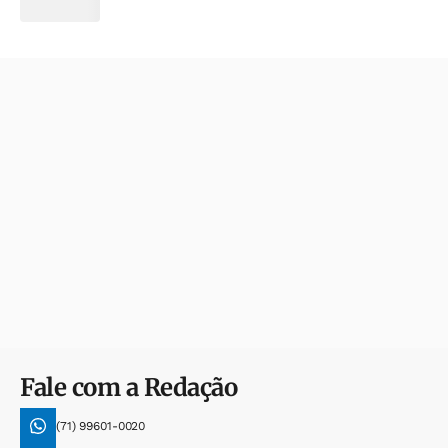
Fale com a Redação
(71) 99601-0020