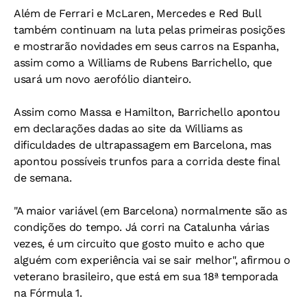
Além de Ferrari e McLaren, Mercedes e Red Bull
também continuam na luta pelas primeiras posições
e mostrarão novidades em seus carros na Espanha,
assim como a Williams de Rubens Barrichello, que
usará um novo aerofólio dianteiro.
Assim como Massa e Hamilton, Barrichello apontou
em declarações dadas ao site da Williams as
dificuldades de ultrapassagem em Barcelona, mas
apontou possíveis trunfos para a corrida deste final
de semana.
"A maior variável (em Barcelona) normalmente são as
condições do tempo. Já corri na Catalunha várias
vezes, é um circuito que gosto muito e acho que
alguém com experiência vai se sair melhor", afirmou o
veterano brasileiro, que está em sua 18ª temporada
na Fórmula 1.