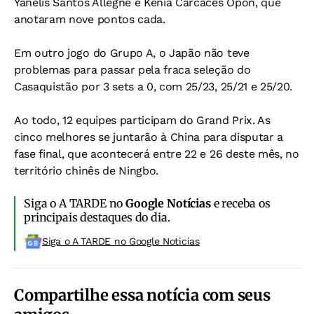
Yanelis Santos Allegne e Kenia Carcacés Opon, que
anotaram nove pontos cada.
Em outro jogo do Grupo A, o Japão não teve
problemas para passar pela fraca seleção do
Casaquistão por 3 sets a 0, com 25/23, 25/21 e 25/20.
Ao todo, 12 equipes participam do Grand Prix. As
cinco melhores se juntarão à China para disputar a
fase final, que acontecerá entre 22 e 26 deste mês, no
território chinês de Ningbo.
Siga o A TARDE no
Google Notícias
e receba os
principais destaques do dia.
Siga o A TARDE no Google Noticias
Compartilhe essa notícia com seus