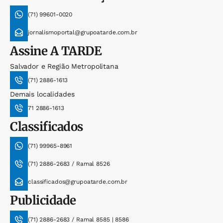
(71) 99601-0020
jornalismoportal@grupoatarde.com.br
Assine
A TARDE
Salvador e Região Metropolitana
(71) 2886-1613
Demais localidades
71 2886-1613
Classificados
(71) 99965-8961
(71) 2886-2683 / Ramal 8526
classificados@grupoatarde.com.br
Publicidade
(71) 2886-2683 / Ramal 8585 | 8586