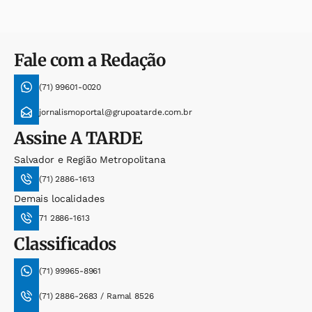
Fale com a Redação
(71) 99601-0020
jornalismoportal@grupoatarde.com.br
Assine
A TARDE
Salvador e Região Metropolitana
(71) 2886-1613
Demais localidades
71 2886-1613
Classificados
(71) 99965-8961
(71) 2886-2683 / Ramal 8526