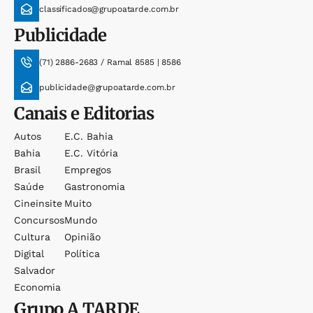
classificados@grupoatarde.com.br
Publicidade
(71) 2886-2683 / Ramal 8585 | 8586
publicidade@grupoatarde.com.br
Canais e Editorias
Autos
E.c. Bahia
Bahia
E.c. Vitória
Brasil
Empregos
Saúde
Gastronomia
Cineinsite
Muito
Concursos
Mundo
Cultura
Opinião
Digital
Política
Salvador
Economia
Grupo
A TARDE