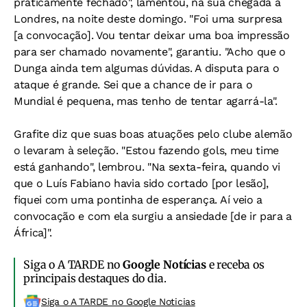
praticamente fechado", lamentou, na sua chegada a
Londres, na noite deste domingo. "Foi uma surpresa
[a convocação]. Vou tentar deixar uma boa impressão
para ser chamado novamente", garantiu. "Acho que o
Dunga ainda tem algumas dúvidas. A disputa para o
ataque é grande. Sei que a chance de ir para o
Mundial é pequena, mas tenho de tentar agarrá-la".
Grafite diz que suas boas atuações pelo clube alemão
o levaram à seleção. "Estou fazendo gols, meu time
está ganhando", lembrou. "Na sexta-feira, quando vi
que o Luís Fabiano havia sido cortado [por lesão],
fiquei com uma pontinha de esperança. Aí veio a
convocação e com ela surgiu a ansiedade [de ir para a
África]".
Siga o A TARDE no
Google Notícias
e receba os
principais destaques do dia.
Siga o A TARDE no Google Noticias