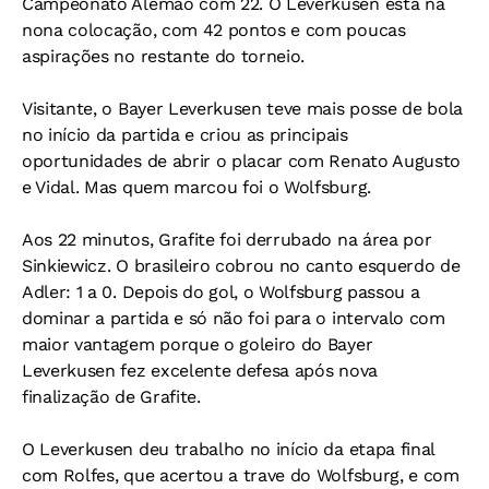
Campeonato Alemão com 22. O Leverkusen está na
nona colocação, com 42 pontos e com poucas
aspirações no restante do torneio.
Visitante, o Bayer Leverkusen teve mais posse de bola
no início da partida e criou as principais
oportunidades de abrir o placar com Renato Augusto
e Vidal. Mas quem marcou foi o Wolfsburg.
Aos 22 minutos, Grafite foi derrubado na área por
Sinkiewicz. O brasileiro cobrou no canto esquerdo de
Adler: 1 a 0. Depois do gol, o Wolfsburg passou a
dominar a partida e só não foi para o intervalo com
maior vantagem porque o goleiro do Bayer
Leverkusen fez excelente defesa após nova
finalização de Grafite.
O Leverkusen deu trabalho no início da etapa final
com Rolfes, que acertou a trave do Wolfsburg, e com