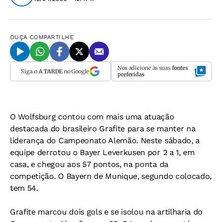
OUÇA
COMPARTILHE
Nos adicione às suas
fontes
Siga o
A TARDE
no Google
preferidas
O Wolfsburg contou com mais uma atuação
destacada do brasileiro Grafite para se manter na
liderança do Campeonato Alemão. Neste sábado, a
equipe derrotou o Bayer Leverkusen por 2 a 1, em
casa, e chegou aos 57 pontos, na ponta da
competição. O Bayern de Munique, segundo colocado,
tem 54.
Grafite marcou dois gols e se isolou na artilharia do