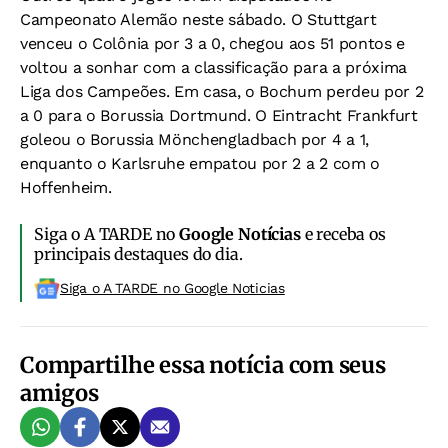
Campeonato Alemão neste sábado. O Stuttgart
venceu o Colônia por 3 a 0, chegou aos 51 pontos e
voltou a sonhar com a classificação para a próxima
Liga dos Campeões. Em casa, o Bochum perdeu por 2
a 0 para o Borussia Dortmund. O Eintracht Frankfurt
goleou o Borussia Mönchengladbach por 4 a 1,
enquanto o Karlsruhe empatou por 2 a 2 com o
Hoffenheim.
Siga o A TARDE no
Google Notícias
e receba os
principais destaques do dia.
Siga o A TARDE no Google Noticias
Compartilhe essa notícia com seus
amigos