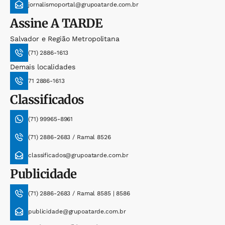
jornalismoportal@grupoatarde.com.br
Assine
A TARDE
Salvador e Região Metropolitana
(71) 2886-1613
Demais localidades
71 2886-1613
Classificados
(71) 99965-8961
(71) 2886-2683 / Ramal 8526
classificados@grupoatarde.com.br
Publicidade
(71) 2886-2683 / Ramal 8585 | 8586
publicidade@grupoatarde.com.br