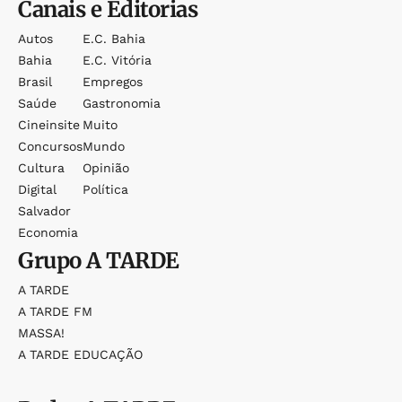
Canais e Editorias
Autos
E.c. Bahia
Bahia
E.c. Vitória
Brasil
Empregos
Saúde
Gastronomia
Cineinsite
Muito
Concursos
Mundo
Cultura
Opinião
Digital
Política
Salvador
Economia
Grupo
A TARDE
A TARDE
A TARDE FM
MASSA!
A TARDE EDUCAÇÃO