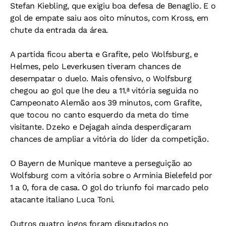
Stefan Kiebling, que exigiu boa defesa de Benaglio. E o
gol de empate saiu aos oito minutos, com Kross, em
chute da entrada da área.
A partida ficou aberta e Grafite, pelo Wolfsburg, e
Helmes, pelo Leverkusen tiveram chances de
desempatar o duelo. Mais ofensivo, o Wolfsburg
chegou ao gol que lhe deu a 11.ª vitória seguida no
Campeonato Alemão aos 39 minutos, com Grafite,
que tocou no canto esquerdo da meta do time
visitante. Dzeko e Dejagah ainda desperdiçaram
chances de ampliar a vitória do líder da competição.
O Bayern de Munique manteve a perseguição ao
Wolfsburg com a vitória sobre o Arminia Bielefeld por
1 a 0, fora de casa. O gol do triunfo foi marcado pelo
atacante italiano Luca Toni.
Outros quatro jogos foram disputados no