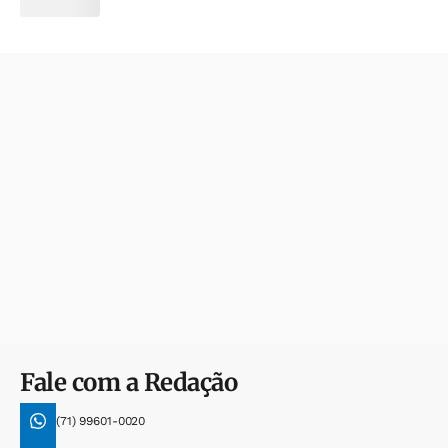
Fale com a Redação
(71) 99601-0020