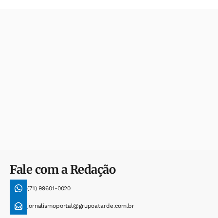
Fale com a Redação
(71) 99601-0020
jornalismoportal@grupoatarde.com.br