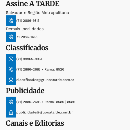
Assine
A TARDE
Salvador e Região Metropolitana
(71) 2886-1613
Demais localidades
71 2886-1613
Classificados
(71) 99965-8961
(71) 2886-2683 / Ramal 8526
classificados@grupoatarde.com.br
Publicidade
(71) 2886-2683 / Ramal 8585 | 8586
publicidade@grupoatarde.com.br
Canais e Editorias