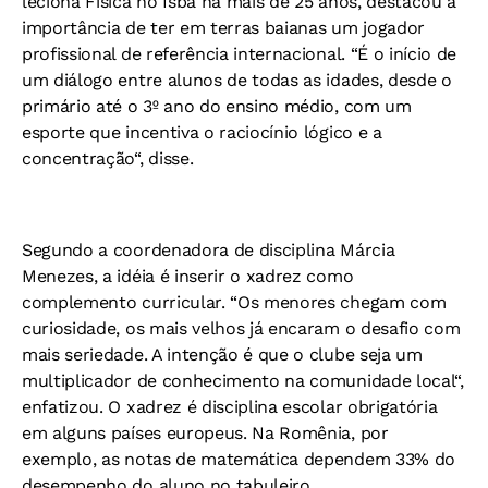
leciona Física no Isba há mais de 25 anos, destacou a
importância de ter em terras baianas um jogador
profissional de referência internacional. “É o início de
um diálogo entre alunos de todas as idades, desde o
primário até o 3º ano do ensino médio, com um
esporte que incentiva o raciocínio lógico e a
concentração“, disse.
Segundo a coordenadora de disciplina Márcia
Menezes, a idéia é inserir o xadrez como
complemento curricular. “Os menores chegam com
curiosidade, os mais velhos já encaram o desafio com
mais seriedade. A intenção é que o clube seja um
multiplicador de conhecimento na comunidade local“,
enfatizou. O xadrez é disciplina escolar obrigatória
em alguns países europeus. Na Romênia, por
exemplo, as notas de matemática dependem 33% do
desempenho do aluno no tabuleiro.