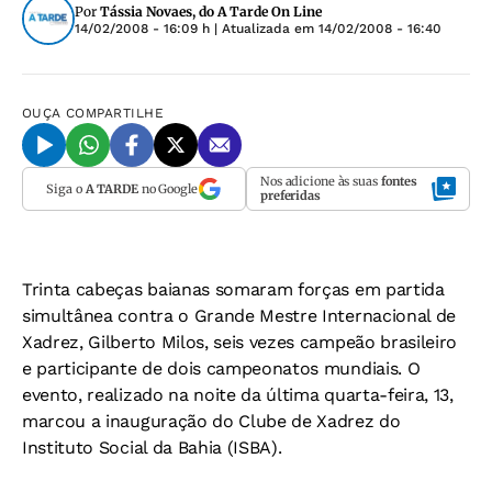
Por
Tássia Novaes, do A Tarde On Line
14/02/2008 - 16:09 h
| Atualizada em
14/02/2008 - 16:40
OUÇA
COMPARTILHE
Nos adicione às suas
fontes
Siga o
A TARDE
no Google
preferidas
Trinta cabeças baianas somaram forças em partida
simultânea contra o Grande Mestre Internacional de
Xadrez, Gilberto Milos, seis vezes campeão brasileiro
e participante de dois campeonatos mundiais. O
evento, realizado na noite da última quarta-feira, 13,
marcou a inauguração do Clube de Xadrez do
Instituto Social da Bahia (ISBA).