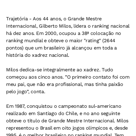
Trajetória -
Aos 44 anos, o Grande Mestre
Internacional, Gilberto Milos, lidera o ranking nacional
há dez anos. Em 2000, ocupou a 38ª colocação no
ranking mundial e obteve o maior "rating" (2644
pontos) que um brasileiro já alcançou em toda a
história do xadrez nacional.
Milos dedica-se integralmente ao xadrez. Tudo
começou aos cinco anos. ”O primeiro contato foi com
meu pai, que não era profissional, mas tinha paixão
pelo jogo”, conta.
Em 1987, conquistou o campeonato sul-americano
realizado em Santiago do Chile, e no ano seguinte
obteve o titulo de Grande Mestre Internacional. Milos
representou o Brasil em oito jogos olímpicos e, desde
1995, é o melhor brasileiro no ranking mundial. Tem