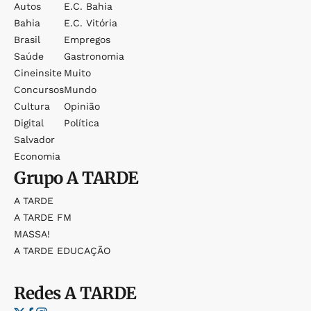
Autos
E.c. Bahia
Bahia
E.c. Vitória
Brasil
Empregos
Saúde
Gastronomia
Cineinsite
Muito
Concursos
Mundo
Cultura
Opinião
Digital
Política
Salvador
Economia
Grupo
A TARDE
A TARDE
A TARDE FM
MASSA!
A TARDE EDUCAÇÃO
Redes
A TARDE