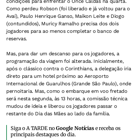
condições para enfrentar o Once Caldas na quarta.
Como perdeu Robson (foi liberado e já voltou para o
Avaí), Paulo Henrique Ganso, Maikon Leite e Diogo
(contundidos), Muricy Ramalho precisa dos dois
jogadores para ao menos completar o banco de
reservas.
Mas, para dar um descanso para os jogadores, a
programação da viagem foi alterada. Inicialmente,
após o clássico contra o Corinthians, a delegação iria
direto para um hotel próximo ao Aeroporto
Internacional de Guarulhos (Grande São Paulo), onde
pernoitaria. Mas, como o embarque em voo fretado
será nesta segunda, às 13 horas, a comissão técnica
mudou de ideia e liberou os jogadores passar o
restante do Dia das Mães ao lado da família.
Siga o A TARDE no
Google Notícias
e receba os
principais destaques do dia.