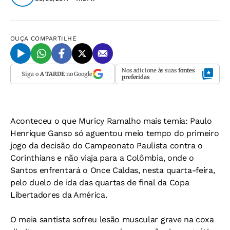
OUÇA
COMPARTILHE
Nos adicione às suas
fontes
Siga o
A TARDE
no Google
preferidas
Aconteceu o que Muricy Ramalho mais temia: Paulo
Henrique Ganso só aguentou meio tempo do primeiro
jogo da decisão do Campeonato Paulista contra o
Corinthians e não viaja para a Colômbia, onde o
Santos enfrentará o Once Caldas, nesta quarta-feira,
pelo duelo de ida das quartas de final da Copa
Libertadores da América.
O meia santista sofreu lesão muscular grave na coxa