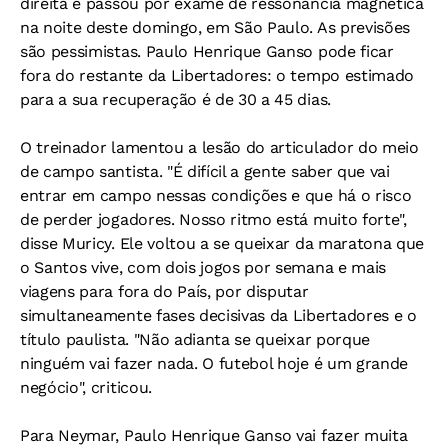
direita e passou por exame de ressonância magnética
na noite deste domingo, em São Paulo. As previsões
são pessimistas. Paulo Henrique Ganso pode ficar
fora do restante da Libertadores: o tempo estimado
para a sua recuperação é de 30 a 45 dias.
O treinador lamentou a lesão do articulador do meio
de campo santista. "É difícil a gente saber que vai
entrar em campo nessas condições e que há o risco
de perder jogadores. Nosso ritmo está muito forte",
disse Muricy. Ele voltou a se queixar da maratona que
o Santos vive, com dois jogos por semana e mais
viagens para fora do País, por disputar
simultaneamente fases decisivas da Libertadores e o
título paulista. "Não adianta se queixar porque
ninguém vai fazer nada. O futebol hoje é um grande
negócio", criticou.
Para Neymar, Paulo Henrique Ganso vai fazer muita