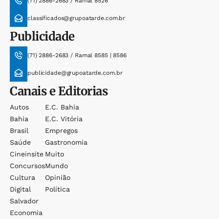
(71) 2886-2683 / Ramal 8526
classificados@grupoatarde.com.br
Publicidade
(71) 2886-2683 / Ramal 8585 | 8586
publicidade@grupoatarde.com.br
Canais e Editorias
Autos
E.c. Bahia
Bahia
E.c. Vitória
Brasil
Empregos
Saúde
Gastronomia
Cineinsite
Muito
Concursos
Mundo
Cultura
Opinião
Digital
Política
Salvador
Economia