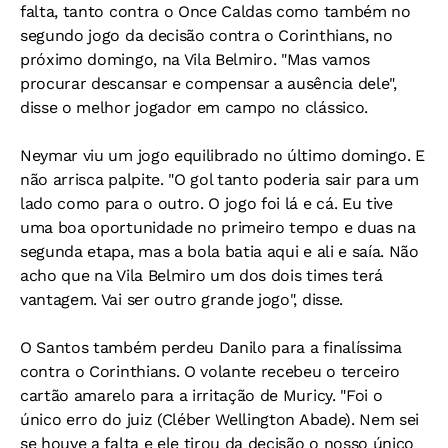
falta, tanto contra o Once Caldas como também no
segundo jogo da decisão contra o Corinthians, no
próximo domingo, na Vila Belmiro. "Mas vamos
procurar descansar e compensar a ausência dele",
disse o melhor jogador em campo no clássico.
Neymar viu um jogo equilibrado no último domingo. E
não arrisca palpite. "O gol tanto poderia sair para um
lado como para o outro. O jogo foi lá e cá. Eu tive
uma boa oportunidade no primeiro tempo e duas na
segunda etapa, mas a bola batia aqui e ali e saía. Não
acho que na Vila Belmiro um dos dois times terá
vantagem. Vai ser outro grande jogo", disse.
O Santos também perdeu Danilo para a finalíssima
contra o Corinthians. O volante recebeu o terceiro
cartão amarelo para a irritação de Muricy. "Foi o
único erro do juiz (Cléber Wellington Abade). Nem sei
se houve a falta e ele tirou da decisão o nosso único