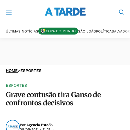
COPA DO MUNDO
ÚLTIMAS NOTÍCIAS
SÃO JOÃO
POLÍTICA
SALVADOR
HOME
>
ESPORTES
ESPORTES
Grave contusão tira Ganso de
confrontos decisivos
Por
Agencia Estado
09/05/2011 - 11:21 h