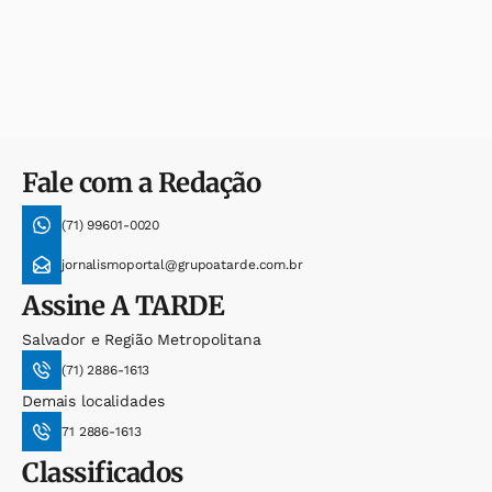
Fale com a Redação
(71) 99601-0020
jornalismoportal@grupoatarde.com.br
Assine
A TARDE
Salvador e Região Metropolitana
(71) 2886-1613
Demais localidades
71 2886-1613
Classificados