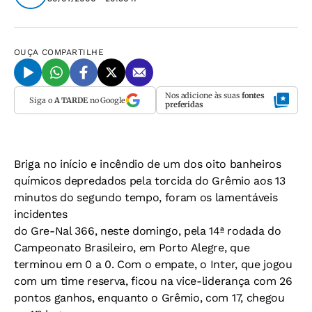
OUÇA
COMPARTILHE
Nos adicione às suas
fontes
Siga o
A TARDE
no Google
preferidas
Briga no início e incêndio de um dos oito banheiros
químicos depredados pela torcida do Grêmio aos 13
minutos do segundo tempo, foram os lamentáveis
incidentes
do Gre-Nal 366, neste domingo, pela 14ª rodada do
Campeonato Brasileiro, em Porto Alegre, que
terminou em 0 a 0. Com o empate, o Inter, que jogou
com um time reserva, ficou na vice-liderança com 26
pontos ganhos, enquanto o Grêmio, com 17, chegou