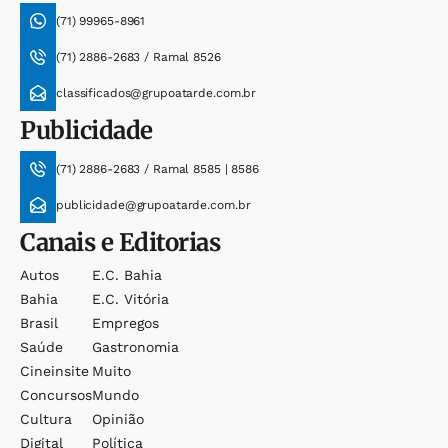
(71) 99965-8961
(71) 2886-2683 / Ramal 8526
classificados@grupoatarde.com.br
Publicidade
(71) 2886-2683 / Ramal 8585 | 8586
publicidade@grupoatarde.com.br
Canais e Editorias
Autos
E.c. Bahia
Bahia
E.c. Vitória
Brasil
Empregos
Saúde
Gastronomia
Cineinsite
Muito
Concursos
Mundo
Cultura
Opinião
Digital
Política