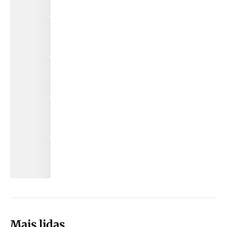
Mais lidas