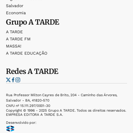
Salvador
Economia
Grupo
A TARDE
A TARDE
A TARDE FM
MASSA!
A TARDE EDUCAÇÃO
Redes
A TARDE
Rua Professor Milton Cayres de Brito, 204 - Caminho das Árvores,
Salvador - BA, 41820-570
CNPJ nº 15.111.297/0001-30
Copyright © 1996 - 2025 Grupo A TARDE. Todos os direitos reservados.
EMPRESA EDITORA A TARDE S.A.
Desenvolvido por: