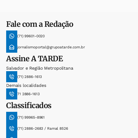
Fale com a Redação
(71) 99601-0020
jornalismoportal@grupoatarde.com.br
Assine
A TARDE
Salvador e Região Metropolitana
(71) 2886-1613
Demais localidades
71 2886-1613
Classificados
(71) 99965-8961
(71) 2886-2683 / Ramal 8526