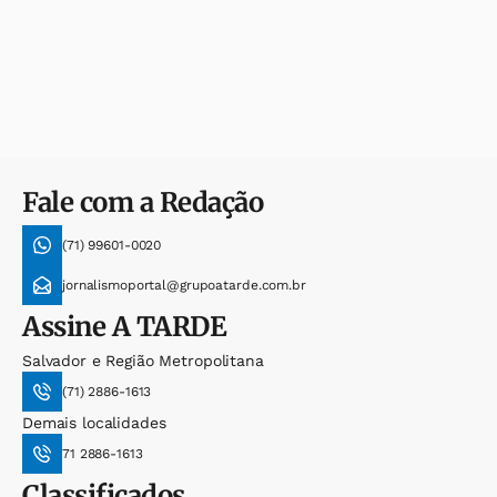
Fale com a Redação
(71) 99601-0020
jornalismoportal@grupoatarde.com.br
Assine
A TARDE
Salvador e Região Metropolitana
(71) 2886-1613
Demais localidades
71 2886-1613
Classificados