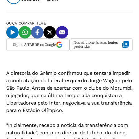
OUÇA
COMPARTILHE
Nos adicione às suas
fontes
Siga o
A TARDE
no Google
preferidas
A diretoria do Grêmio confirmou que tentará impedir
a contratação do lateral-esquerdo Jorge Wagner pelo
São Paulo. Antes de acertar com o clube do Morumbi,
o jogador, que na última temporada conquistou a
Libertadores pelo Inter, negociava a sua transferência
para o Estádio Olímpico.
"Inicialmente, recebo a notícia da transferência com
naturalidade", contou o diretor de futebol do clube,