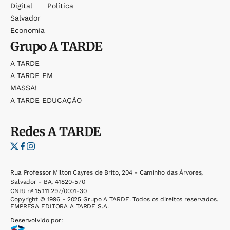
Digital
Política
Salvador
Economia
Grupo
A TARDE
A TARDE
A TARDE FM
MASSA!
A TARDE EDUCAÇÃO
Redes
A TARDE
Rua Professor Milton Cayres de Brito, 204 - Caminho das Árvores,
Salvador - BA, 41820-570
CNPJ nº 15.111.297/0001-30
Copyright © 1996 - 2025 Grupo A TARDE. Todos os direitos reservados.
EMPRESA EDITORA A TARDE S.A.
Desenvolvido por: