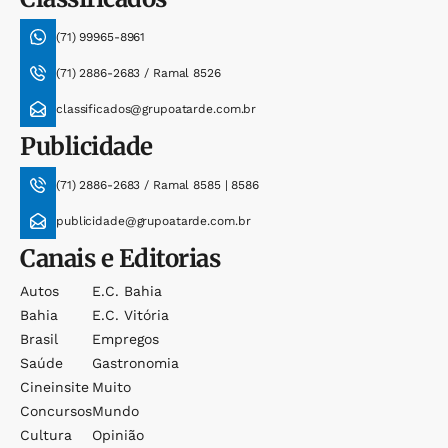
(71) 99965-8961
(71) 2886-2683 / Ramal 8526
classificados@grupoatarde.com.br
Publicidade
(71) 2886-2683 / Ramal 8585 | 8586
publicidade@grupoatarde.com.br
Canais e Editorias
Autos
E.c. Bahia
Bahia
E.c. Vitória
Brasil
Empregos
Saúde
Gastronomia
Cineinsite
Muito
Concursos
Mundo
Cultura
Opinião