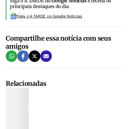
Siga o A TARDE no
Google Notícias
e receba os
principais destaques do dia.
Siga o A TARDE no Google Noticias
Compartilhe essa notícia com seus
amigos
Relacionadas