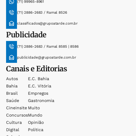
(71) 99965-8961
(71) 2886-2683 / Ramal 8526
classificados@grupoatarde.com.br
Publicidade
(71) 2886-2683 / Ramal 8585 | 8586
publicidade@grupoatarde.com.br
Canais e Editorias
Autos
E.c. Bahia
Bahia
E.c. Vitória
Brasil
Empregos
Saúde
Gastronomia
Cineinsite
Muito
Concursos
Mundo
Cultura
Opinião
Digital
Política