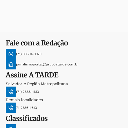
Fale com a Redação
(71) 99601-0020
jornalismoportal@grupoatarde.com.br
Assine
A TARDE
Salvador e Região Metropolitana
(71) 2886-1613
Demais localidades
71 2886-1613
Classificados