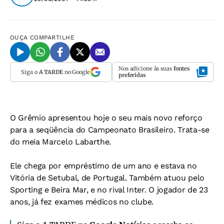
OUÇA
COMPARTILHE
Nos adicione às suas
fontes
Siga o
A TARDE
no Google
preferidas
O Grêmio apresentou hoje o seu mais novo reforço
para a seqüência do Campeonato Brasileiro. Trata-se
do meia Marcelo Labarthe.
Ele chega por empréstimo de um ano e estava no
Vitória de Setubal, de Portugal. Também atuou pelo
Sporting e Beira Mar, e no rival Inter. O jogador de 23
anos, já fez exames médicos no clube.