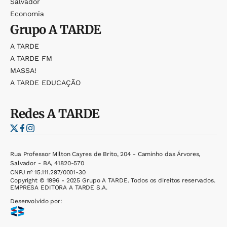
Salvador
Economia
Grupo
A TARDE
A TARDE
A TARDE FM
MASSA!
A TARDE EDUCAÇÃO
Redes
A TARDE
Rua Professor Milton Cayres de Brito, 204 - Caminho das Árvores,
Salvador - BA, 41820-570
CNPJ nº 15.111.297/0001-30
Copyright © 1996 - 2025 Grupo A TARDE. Todos os direitos reservados.
EMPRESA EDITORA A TARDE S.A.
Desenvolvido por: