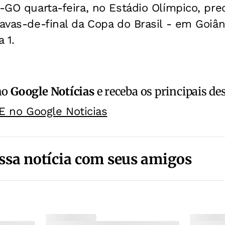
o-GO quarta-feira, no Estádio Olímpico, prec
tavas-de-final da Copa do Brasil - em Goiâni
 1.
no
Google Notícias
e receba os principais de
E no Google Noticias
ssa notícia com seus amigos