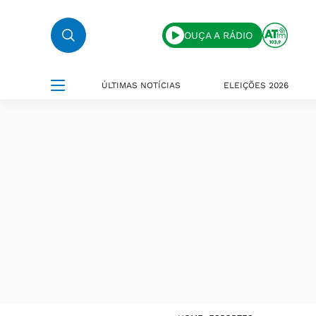
OUÇA A RÁDIO
ÚLTIMAS NOTÍCIAS
ELEIÇÕES 2026