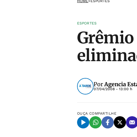
HOME
>
ESPORTES
ESPORTES
Grêmio 
elimina
Por
Agencia Est
07/04/2008 - 13:00 h
OUÇA
COMPARTILHE