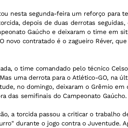
ou nesta segunda-feira um reforço para te
torcida, depois de duas derrotas seguidas
peonato Gaúcho e deixaram o time em si
 O novo contratado é o zagueiro Réver, que 
ada, o time comandado pelo técnico Celso
as uma derrota para o Atlético-GO, na últi
ntude, no domingo, deixaram o Grêmio em
fora das semifinais do Campeonato Gaúcho.
ção, a torcida passou a criticar o trabalho 
rro" durante o jogo contra o Juventude. A