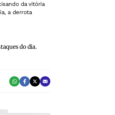
isando da vitória
a, a derrota
staques do dia.