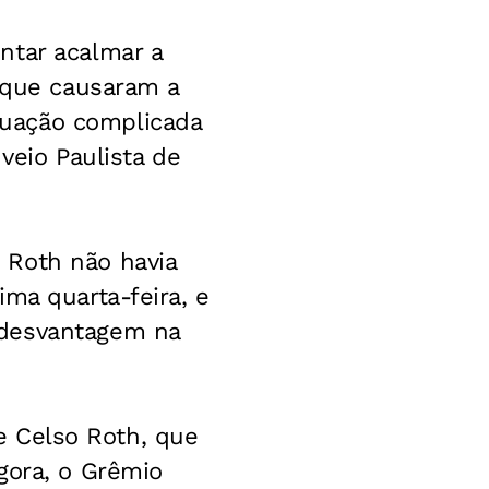
ntar acalmar a
, que causaram a
tuação complicada
veio Paulista de
 Roth não havia
ma quarta-feira, e
 desvantagem na
de Celso Roth, que
gora, o Grêmio