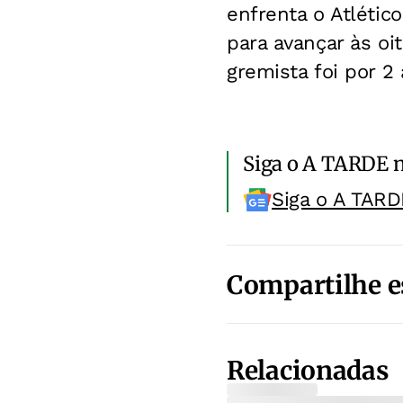
enfrenta o Atlétic
para avançar às oi
gremista foi por 2 a
Siga o A TARDE 
Siga o A TARD
Compartilhe e
Relacionadas