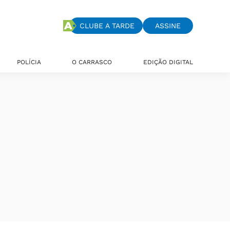
CLUBE A TARDE
ASSINE
POLÍCIA
O CARRASCO
EDIÇÃO DIGITAL