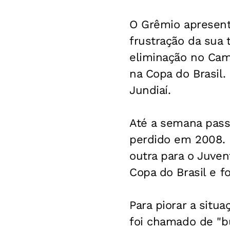
O Grêmio apresent
frustração da sua 
eliminação no Cam
na Copa do Brasil.
Jundiaí.
Até a semana pass
perdido em 2008. M
outra para o Juve
Copa do Brasil e 
Para piorar a situa
foi chamado de "bu