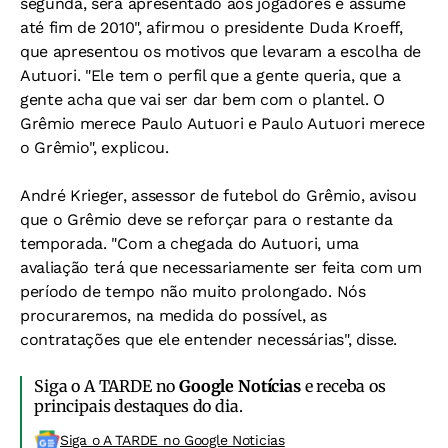
segunda, será apresentado aos jogadores e assume
até fim de 2010", afirmou o presidente Duda Kroeff,
que apresentou os motivos que levaram a escolha de
Autuori. "Ele tem o perfil que a gente queria, que a
gente acha que vai ser dar bem com o plantel. O
Grêmio merece Paulo Autuori e Paulo Autuori merece
o Grêmio", explicou.
André Krieger, assessor de futebol do Grêmio, avisou
que o Grêmio deve se reforçar para o restante da
temporada. "Com a chegada do Autuori, uma
avaliação terá que necessariamente ser feita com um
período de tempo não muito prolongado. Nós
procuraremos, na medida do possível, as
contratações que ele entender necessárias", disse.
Siga o A TARDE no
Google Notícias
e receba os
principais destaques do dia.
Siga o A TARDE no Google Noticias