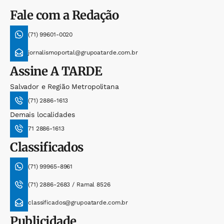
Fale com a Redação
(71) 99601-0020
jornalismoportal@grupoatarde.com.br
Assine
A TARDE
Salvador e Região Metropolitana
(71) 2886-1613
Demais localidades
71 2886-1613
Classificados
(71) 99965-8961
(71) 2886-2683 / Ramal 8526
classificados@grupoatarde.com.br
Publicidade