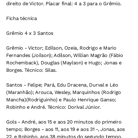
direito de Victor. Placar final: 4 a 3 para o Grêmio.
Ficha técnica
Grêmio 4 x 3 Santos
Grêmio - Victor; Edílson, Ozeia, Rodrigo e Mario
Fernandes (Joílson); Adílson, Willian Magrão (Fábio
Rochemback), Douglas (Maylson) e Hugo; Jonas e
Borges. Técnico: Silas.
Santos - Felipe; Pará, Edu Dracena, Durval e Léo
(Maranhão); Arouca, Wesley, Marquinhos (Rodrigo
Mancha)(Rodriguinho) e Paulo Henrique Ganso;
Robinho e André. Técnico: Dorival Júnior.
Gols - André, aos 15 e aos 20 minutos do primeiro
tempo; Borges - aos 11, aos 19 e aos 31 -, Jonas, aos
22, e Robinho, aos 38 minutos do segundo tempo.