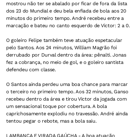
mostrou não ter se abalado por ficar de fora da lista
dos 23 do Mundial e deu bela enfiada de bola aos 20
minutos do primeiro tempo. André recebeu entre a
marcação e bateu no canto esquerdo de Victor: 2 a 0.
O goleiro Felipe também teve atuação espetacular
pelo Santos. Aos 24 minutos, William Magrão foi
derrubado por Durval dentro da área: pênalti. Jonas
fez a cobrança, no meio de gol, e o goleiro santista
defendeu com classe.
O Santos ainda perdeu uma boa chance para marcar
o terceiro no primeiro tempo. Aos 32 minutos, Ganso
recebeu dentro da área e tirou Victor da jogada com
um sensacional toque por cobertura. A bola
caprichosamente explodiu no travessão. André ainda
tentou pegar o rebote, mas a bola saiu.
LAMBANÇA E VIRADA GAÚCHA - A boa atuação