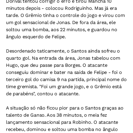
Dorival tentou corrigir o erro e tirou Mancha 10
minutos depois - colocou Rodriguinho. Mas já era
tarde. O Grêmio tinha o controle do jogo e virou com
um gol sensacional de Jonas. De fora da área, ele
soltou uma bomba, aos 22 minutos, e guardou no
ângulo esquerdo de Felipe.
Desordenado taticamente, o Santos ainda sofreu o
quarto gol. Na entrada da área, Jonas tabelou com
Hugo, que deu passe para Borges. O atacante
conseguiu dominar e bater na saída de Felipe - foi o
terceiro gol do camisa 9 na partida, principal nome do
time gremista. "Foi um grande jogo, e o Grêmio está
de parabéns", contou o atacante.
A situação só não ficou pior para o Santos graças ao
talento de Ganso. Aos 38 minutos, o meia fez
lançamento sensacional para Robinho. O atacante
recebeu, dominou e soltou uma bomba no ângulo