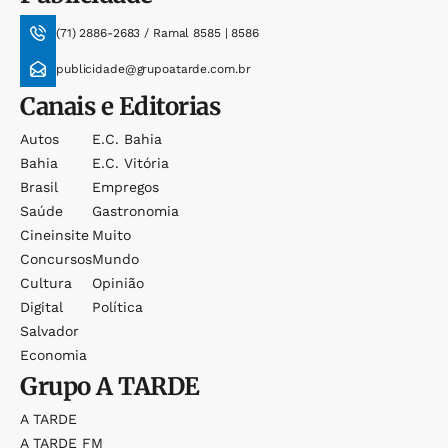
(71) 2886-2683 / Ramal 8585 | 8586
publicidade@grupoatarde.com.br
Canais e Editorias
Autos
E.c. Bahia
Bahia
E.c. Vitória
Brasil
Empregos
Saúde
Gastronomia
Cineinsite
Muito
Concursos
Mundo
Cultura
Opinião
Digital
Política
Salvador
Economia
Grupo
A TARDE
A TARDE
A TARDE FM