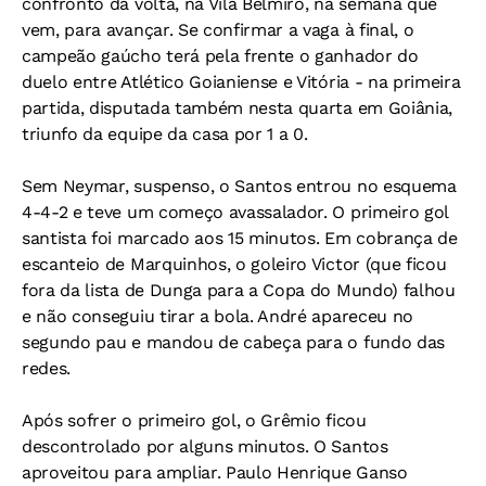
confronto da volta, na Vila Belmiro, na semana que
vem, para avançar. Se confirmar a vaga à final, o
campeão gaúcho terá pela frente o ganhador do
duelo entre Atlético Goianiense e Vitória - na primeira
partida, disputada também nesta quarta em Goiânia,
triunfo da equipe da casa por 1 a 0.
Sem Neymar, suspenso, o Santos entrou no esquema
4-4-2 e teve um começo avassalador. O primeiro gol
santista foi marcado aos 15 minutos. Em cobrança de
escanteio de Marquinhos, o goleiro Victor (que ficou
fora da lista de Dunga para a Copa do Mundo) falhou
e não conseguiu tirar a bola. André apareceu no
segundo pau e mandou de cabeça para o fundo das
redes.
Após sofrer o primeiro gol, o Grêmio ficou
descontrolado por alguns minutos. O Santos
aproveitou para ampliar. Paulo Henrique Ganso