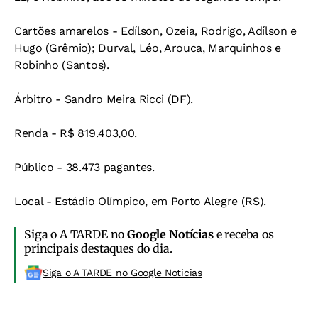
Cartões amarelos - Edílson, Ozeia, Rodrigo, Adílson e
Hugo (Grêmio); Durval, Léo, Arouca, Marquinhos e
Robinho (Santos).
Árbitro - Sandro Meira Ricci (DF).
Renda - R$ 819.403,00.
Público - 38.473 pagantes.
Local - Estádio Olímpico, em Porto Alegre (RS).
Siga o A TARDE no
Google Notícias
e receba os
principais destaques do dia.
Siga o A TARDE no Google Noticias