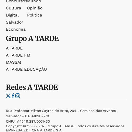
Concursos
Mundo
Cultura
Opinião
Digital
Política
Salvador
Economia
Grupo
A TARDE
A TARDE
A TARDE FM
MASSA!
A TARDE EDUCAÇÃO
Redes
A TARDE
Rua Professor Milton Cayres de Brito, 204 - Caminho das Árvores,
Salvador - BA, 41820-570
CNPJ nº 15.111.297/0001-30
Copyright © 1996 - 2025 Grupo A TARDE. Todos os direitos reservados.
EMPRESA EDITORA A TARDE S.A.