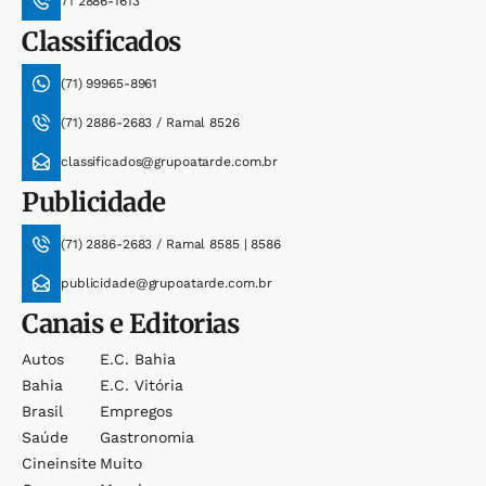
71 2886-1613
Classificados
(71) 99965-8961
(71) 2886-2683 / Ramal 8526
classificados@grupoatarde.com.br
Publicidade
(71) 2886-2683 / Ramal 8585 | 8586
publicidade@grupoatarde.com.br
Canais e Editorias
Autos
E.c. Bahia
Bahia
E.c. Vitória
Brasil
Empregos
Saúde
Gastronomia
Cineinsite
Muito