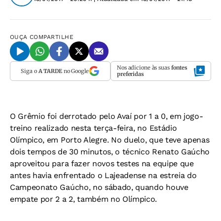
OUÇA
COMPARTILHE
Nos adicione às suas
fontes
Siga o
A TARDE
no Google
preferidas
O Grêmio foi derrotado pelo Avaí por 1 a 0, em jogo-
treino realizado nesta terça-feira, no Estádio
Olímpico, em Porto Alegre. No duelo, que teve apenas
dois tempos de 30 minutos, o técnico Renato Gaúcho
aproveitou para fazer novos testes na equipe que
antes havia enfrentado o Lajeadense na estreia do
Campeonato Gaúcho, no sábado, quando houve
empate por 2 a 2, também no Olímpico.