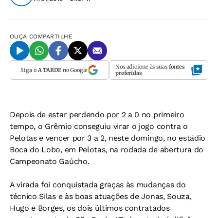
OUÇA
COMPARTILHE
Nos adicione às suas
fontes
Siga o
A TARDE
no Google
preferidas
Depois de estar perdendo por 2 a 0 no primeiro
tempo, o Grêmio conseguiu virar o jogo contra o
Pelotas e vencer por 3 a 2, neste domingo, no estádio
Boca do Lobo, em Pelotas, na rodada de abertura do
Campeonato Gaúcho.
A virada foi conquistada graças às mudanças do
técnico Silas e às boas atuações de Jonas, Souza,
Hugo e Borges, os dois últimos contratados