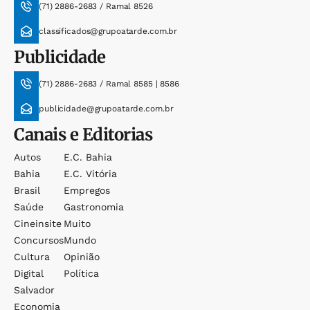
(71) 2886-2683 / Ramal 8526
classificados@grupoatarde.com.br
Publicidade
(71) 2886-2683 / Ramal 8585 | 8586
publicidade@grupoatarde.com.br
Canais e Editorias
Autos
E.c. Bahia
Bahia
E.c. Vitória
Brasil
Empregos
Saúde
Gastronomia
Cineinsite
Muito
Concursos
Mundo
Cultura
Opinião
Digital
Política
Salvador
Economia