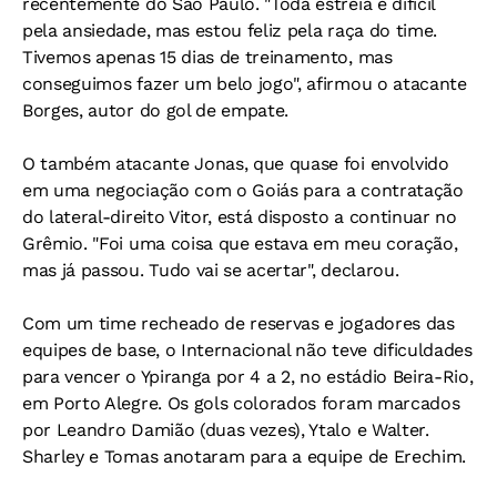
recentemente do São Paulo. "Toda estreia é difícil
pela ansiedade, mas estou feliz pela raça do time.
Tivemos apenas 15 dias de treinamento, mas
conseguimos fazer um belo jogo", afirmou o atacante
Borges, autor do gol de empate.
O também atacante Jonas, que quase foi envolvido
em uma negociação com o Goiás para a contratação
do lateral-direito Vitor, está disposto a continuar no
Grêmio. "Foi uma coisa que estava em meu coração,
mas já passou. Tudo vai se acertar", declarou.
Com um time recheado de reservas e jogadores das
equipes de base, o Internacional não teve dificuldades
para vencer o Ypiranga por 4 a 2, no estádio Beira-Rio,
em Porto Alegre. Os gols colorados foram marcados
por Leandro Damião (duas vezes), Ytalo e Walter.
Sharley e Tomas anotaram para a equipe de Erechim.