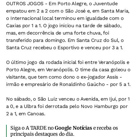
OUTROS JOGOS - Em Porto Alegre, o Juventude
empatou em 2 a 2 com o São José e, em Santa Maria,
o Internacional local terminou em igualdade com o
Caxias por 1 a 1. O jogo iniciou na tarde de sábado,
mas, em decorrência de uma forte chuva, foi
transferido para domingo. Em Santa Cruz do Sul, o
Santa Cruz recebeu o Esportivo e venceu por 3 a 1.
O último jogo da rodada inicial foi entre Veranópolis e
Porto Alegre, em Veranópolis. O time da casa goleou o
visitante, que tem como dono o ex-jogador Assis -
irmão e empresário de Ronaldinho Gaúcho - por 5 a 1.
No sábado, o São Luiz venceu o Avenida, em Ijui, por 1
a 0, e a Ulbra foi derrotada pelo Novo Hamburgo por
2 a 1, em Canoas.
Siga o A TARDE no
Google Notícias
e receba os
principais destaques do dia.