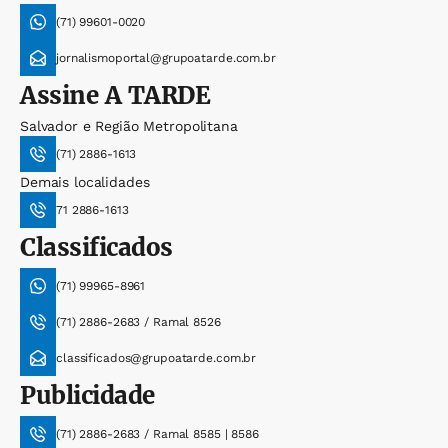
(71) 99601-0020
jornalismoportal@grupoatarde.com.br
Assine
A TARDE
Salvador e Região Metropolitana
(71) 2886-1613
Demais localidades
71 2886-1613
Classificados
(71) 99965-8961
(71) 2886-2683 / Ramal 8526
classificados@grupoatarde.com.br
Publicidade
(71) 2886-2683 / Ramal 8585 | 8586