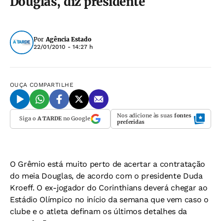
Douglas, diz presidente
Por
Agência Estado
22/01/2010 - 14:27 h
OUÇA
COMPARTILHE
Nos adicione às suas
fontes
Siga o
A TARDE
no Google
preferidas
O Grêmio está muito perto de acertar a contratação
do meia Douglas, de acordo com o presidente Duda
Kroeff. O ex-jogador do Corinthians deverá chegar ao
Estádio Olímpico no início da semana que vem caso o
clube e o atleta definam os últimos detalhes da