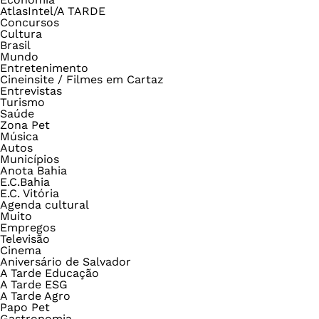
AtlasIntel/A TARDE
Concursos
Cultura
Brasil
Mundo
Entretenimento
Cineinsite / Filmes em Cartaz
Entrevistas
Turismo
Saúde
Zona Pet
Música
Autos
Municípios
Anota Bahia
E.C.Bahia
E.C. Vitória
Agenda cultural
Muito
Empregos
Televisão
Cinema
Aniversário de Salvador
A Tarde Educação
A Tarde ESG
A Tarde Agro
Papo Pet
Gastronomia