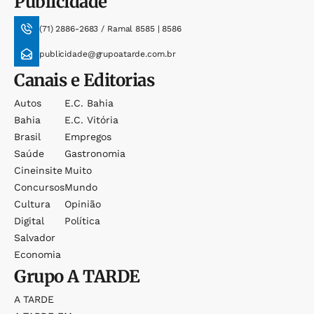
Publicidade
(71) 2886-2683 / Ramal 8585 | 8586
publicidade@grupoatarde.com.br
Canais e Editorias
Autos
E.c. Bahia
Bahia
E.c. Vitória
Brasil
Empregos
Saúde
Gastronomia
Cineinsite
Muito
Concursos
Mundo
Cultura
Opinião
Digital
Política
Salvador
Economia
Grupo
A TARDE
A TARDE