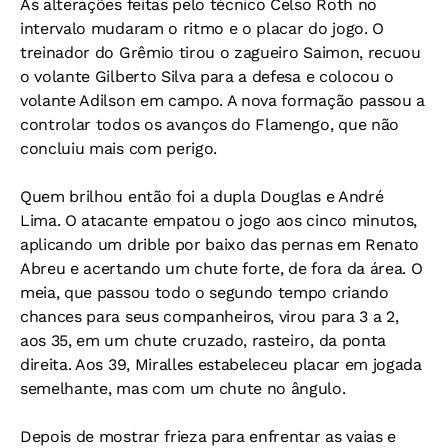
As alterações feitas pelo técnico Celso Roth no
intervalo mudaram o ritmo e o placar do jogo. O
treinador do Grêmio tirou o zagueiro Saimon, recuou
o volante Gilberto Silva para a defesa e colocou o
volante Adilson em campo. A nova formação passou a
controlar todos os avanços do Flamengo, que não
concluiu mais com perigo.
Quem brilhou então foi a dupla Douglas e André
Lima. O atacante empatou o jogo aos cinco minutos,
aplicando um drible por baixo das pernas em Renato
Abreu e acertando um chute forte, de fora da área. O
meia, que passou todo o segundo tempo criando
chances para seus companheiros, virou para 3 a 2,
aos 35, em um chute cruzado, rasteiro, da ponta
direita. Aos 39, Miralles estabeleceu placar em jogada
semelhante, mas com um chute no ângulo.
Depois de mostrar frieza para enfrentar as vaias e