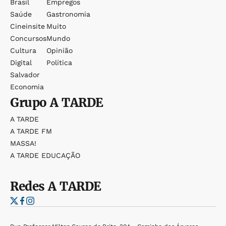
Brasil
Empregos
Saúde
Gastronomia
Cineinsite
Muito
Concursos
Mundo
Cultura
Opinião
Digital
Política
Salvador
Economia
Grupo
A TARDE
A TARDE
A TARDE FM
MASSA!
A TARDE EDUCAÇÃO
Redes
A TARDE