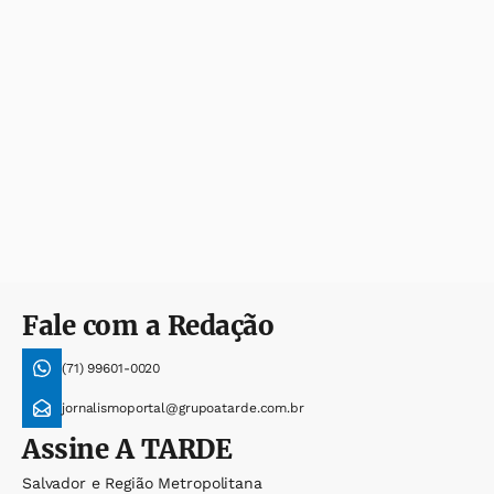
Fale com a Redação
(71) 99601-0020
jornalismoportal@grupoatarde.com.br
Assine
A TARDE
Salvador e Região Metropolitana