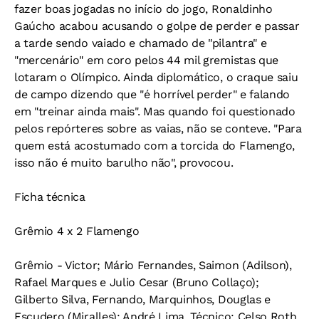
fazer boas jogadas no início do jogo, Ronaldinho
Gaúcho acabou acusando o golpe de perder e passar
a tarde sendo vaiado e chamado de "pilantra" e
"mercenário" em coro pelos 44 mil gremistas que
lotaram o Olímpico. Ainda diplomático, o craque saiu
de campo dizendo que "é horrível perder" e falando
em "treinar ainda mais". Mas quando foi questionado
pelos repórteres sobre as vaias, não se conteve. "Para
quem está acostumado com a torcida do Flamengo,
isso não é muito barulho não", provocou.
Ficha técnica
Grêmio 4 x 2 Flamengo
Grêmio - Victor; Mário Fernandes, Saimon (Adilson),
Rafael Marques e Julio Cesar (Bruno Collaço);
Gilberto Silva, Fernando, Marquinhos, Douglas e
Escudero (Miralles); André Lima. Técnico: Celso Roth.