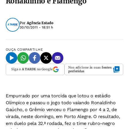
Ronaldinho e Flamengo
Por
Agência Estado
30/10/2011 - 18:51 h
OUÇA
COMPARTILHE
Nos adicione às suas
fontes
Siga o
A TARDE
no Google
preferidas
Empurrado por uma torcida que lotou o estádio
Olímpico e passou o jogo todo vaiando Ronaldinho
Gaúcho, o Grêmio venceu o Flamengo por 4 a 2, de
virada, neste domingo, em Porto Alegre. O resultado,
em duelo pela 32.ª rodada, fez o time rubro-negro