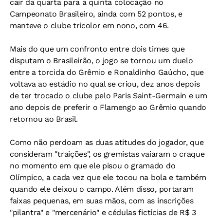
cair da quarta para a quinta colocação no
Campeonato Brasileiro, ainda com 52 pontos, e
manteve o clube tricolor em nono, com 46.
Mais do que um confronto entre dois times que
disputam o Brasileirão, o jogo se tornou um duelo
entre a torcida do Grêmio e Ronaldinho Gaúcho, que
voltava ao estádio no qual se criou, dez anos depois
de ter trocado o clube pelo Paris Saint-Germain e um
ano depois de preferir o Flamengo ao Grêmio quando
retornou ao Brasil.
Como não perdoam as duas atitudes do jogador, que
consideram "traições", os gremistas vaiaram o craque
no momento em que ele pisou o gramado do
Olímpico, a cada vez que ele tocou na bola e também
quando ele deixou o campo. Além disso, portaram
faixas pequenas, em suas mãos, com as inscrições
"pilantra" e "mercenário" e cédulas fictícias de R$ 3