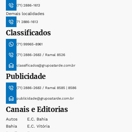
(71) 2886-1613
Demais localidades
71 2886-1613
Classificados
(71) 99965-8961
(71) 2886-2683 / Ramal 8526
classificados@grupoatarde.com.br
Publicidade
(71) 2886-2683 / Ramal 8585 | 8586
publicidade@grupoatarde.com.br
Canais e Editorias
Autos
E.c. Bahia
Bahia
E.c. Vitória