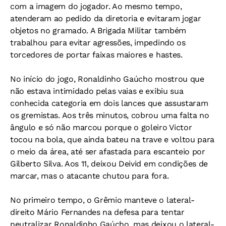
com a imagem do jogador. Ao mesmo tempo,
atenderam ao pedido da diretoria e evitaram jogar
objetos no gramado. A Brigada Militar também
trabalhou para evitar agressões, impedindo os
torcedores de portar faixas maiores e hastes.
No início do jogo, Ronaldinho Gaúcho mostrou que
não estava intimidado pelas vaias e exibiu sua
conhecida categoria em dois lances que assustaram
os gremistas. Aos três minutos, cobrou uma falta no
ângulo e só não marcou porque o goleiro Victor
tocou na bola, que ainda bateu na trave e voltou para
o meio da área, até ser afastada para escanteio por
Gilberto Silva. Aos 11, deixou Deivid em condições de
marcar, mas o atacante chutou para fora.
No primeiro tempo, o Grêmio manteve o lateral-
direito Mário Fernandes na defesa para tentar
neutralizar Ronaldinho Gaúcho, mas deixou o lateral-