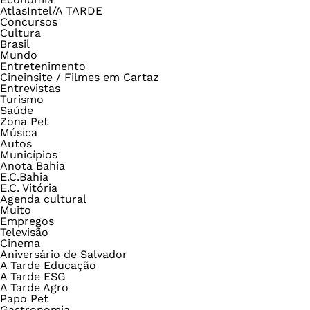
AtlasIntel/A TARDE
Concursos
Cultura
Brasil
Mundo
Entretenimento
Cineinsite / Filmes em Cartaz
Entrevistas
Turismo
Saúde
Zona Pet
Música
Autos
Municípios
Anota Bahia
E.C.Bahia
E.C. Vitória
Agenda cultural
Muito
Empregos
Televisão
Cinema
Aniversário de Salvador
A Tarde Educação
A Tarde ESG
A Tarde Agro
Papo Pet
Gastronomia