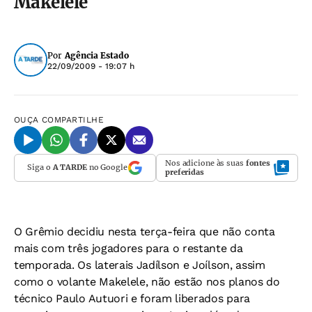
Makelele
Por
Agência Estado
22/09/2009 - 19:07 h
OUÇA
COMPARTILHE
Nos adicione às suas
fontes
Siga o
A TARDE
no Google
preferidas
O Grêmio decidiu nesta terça-feira que não conta
mais com três jogadores para o restante da
temporada. Os laterais Jadílson e Joílson, assim
como o volante Makelele, não estão nos planos do
técnico Paulo Autuori e foram liberados para