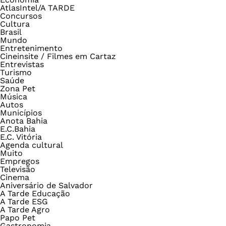
AtlasIntel/A TARDE
Concursos
Cultura
Brasil
Mundo
Entretenimento
Cineinsite / Filmes em Cartaz
Entrevistas
Turismo
Saúde
Zona Pet
Música
Autos
Municípios
Anota Bahia
E.C.Bahia
E.C. Vitória
Agenda cultural
Muito
Empregos
Televisão
Cinema
Aniversário de Salvador
A Tarde Educação
A Tarde ESG
A Tarde Agro
Papo Pet
Gastronomia