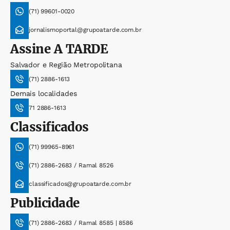
(71) 99601-0020
jornalismoportal@grupoatarde.com.br
Assine
A TARDE
Salvador e Região Metropolitana
(71) 2886-1613
Demais localidades
71 2886-1613
Classificados
(71) 99965-8961
(71) 2886-2683 / Ramal 8526
classificados@grupoatarde.com.br
Publicidade
(71) 2886-2683 / Ramal 8585 | 8586