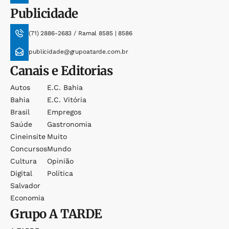
Publicidade
(71) 2886-2683 / Ramal 8585 | 8586
publicidade@grupoatarde.com.br
Canais e Editorias
Autos
E.c. Bahia
Bahia
E.c. Vitória
Brasil
Empregos
Saúde
Gastronomia
Cineinsite
Muito
Concursos
Mundo
Cultura
Opinião
Digital
Política
Salvador
Economia
Grupo
A TARDE