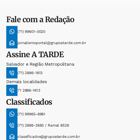
Fale com a Redação
(71) 99601-0020
jornalismoportal@grupoatarde.com.br
Assine
A TARDE
Salvador e Região Metropolitana
(71) 2886-1613
Demais localidades
71 2886-1613
Classificados
(71) 99965-8961
(71) 2886-2683 / Ramal 8526
classificados@grupoatarde.com.br