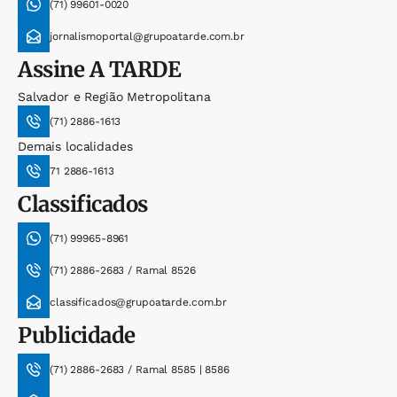
(71) 99601-0020
jornalismoportal@grupoatarde.com.br
Assine
A TARDE
Salvador e Região Metropolitana
(71) 2886-1613
Demais localidades
71 2886-1613
Classificados
(71) 99965-8961
(71) 2886-2683 / Ramal 8526
classificados@grupoatarde.com.br
Publicidade
(71) 2886-2683 / Ramal 8585 | 8586