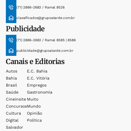
(71) 2886-2683 / Ramal 8526
classificados@grupoatarde.com.br
Publicidade
(71) 2886-2683 / Ramal 8585 | 8586
publicidade@grupoatarde.com.br
Canais e Editorias
Autos
E.c. Bahia
Bahia
E.c. Vitória
Brasil
Empregos
Saúde
Gastronomia
Cineinsite
Muito
Concursos
Mundo
Cultura
Opinião
Digital
Política
Salvador