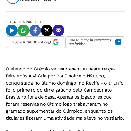
OUÇA
COMPARTILHE
Nos adicione às suas
fontes
Siga o
A TARDE
no Google
preferidas
O elenco do Grêmio se reapresentou nesta terça-
feira após a vitória por 2 a 0 sobre o Náutico,
conquistada no último domingo, no Recife - o triunfo
foi o primeiro do time gaúcho pelo Campeonato
Brasileiro fora de casa. Apenas os jogadores que
foram reservas no último jogo trabalharam no
gramado suplementar do Olímpico, enquanto os
titulares fizeram uma atividade mais leve no vestiário.