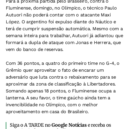
Para a próxima partida pelo Brasileiro, contra o
Fluminense, domingo, no Olímpico, o técnico Paulo
Autuori não poderá contar com o atacante Maxi
López. O argentino foi expulso diante do Náutico e
terá de cumprir suspensão automática. Mesmo com a
semana inteira para trabalhar, Autuori já adiantou que
formará a dupla de ataque com Jonas e Herrera, que
vem do banco de reservas.
Com 36 pontos, a quatro do primeiro time no G-4, o
Grêmio quer aproveitar o fato de encarar um
adversário que luta contra o rebaixamento para se
aproximar da zona de classificação à Libertadores.
Somando apenas 18 pontos, o Fluminense ocupa a
lanterna. A seu favor, o time gaúcho ainda tem a
invencibilidade no Olímpico, com o melhor
aproveitamento em casa do Brasileiro.
Siga o A TARDE no
Google Notícias
e receba os