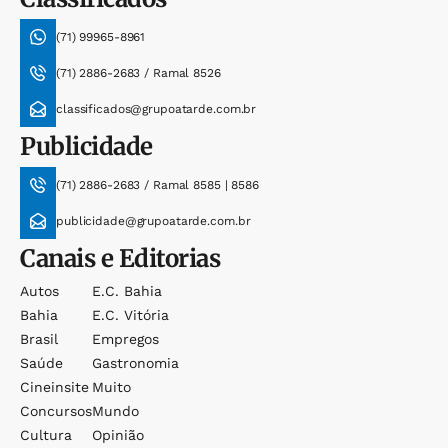
(71) 99965-8961
(71) 2886-2683 / Ramal 8526
classificados@grupoatarde.com.br
Publicidade
(71) 2886-2683 / Ramal 8585 | 8586
publicidade@grupoatarde.com.br
Canais e Editorias
Autos
E.c. Bahia
Bahia
E.c. Vitória
Brasil
Empregos
Saúde
Gastronomia
Cineinsite
Muito
Concursos
Mundo
Cultura
Opinião