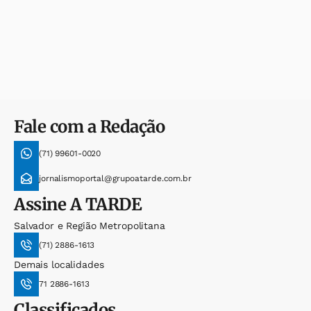
Fale com a Redação
(71) 99601-0020
jornalismoportal@grupoatarde.com.br
Assine
A TARDE
Salvador e Região Metropolitana
(71) 2886-1613
Demais localidades
71 2886-1613
Classificados