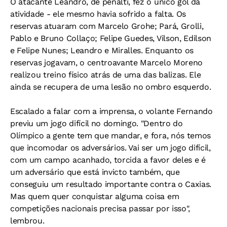
O atacante Leandro, de pênalti, fez o único gol da
atividade - ele mesmo havia sofrido a falta. Os
reservas atuaram com Marcelo Grohe; Pará, Grolli,
Pablo e Bruno Collaço; Felipe Guedes, Vilson, Edilson
e Felipe Nunes; Leandro e Miralles. Enquanto os
reservas jogavam, o centroavante Marcelo Moreno
realizou treino físico atrás de uma das balizas. Ele
ainda se recupera de uma lesão no ombro esquerdo.
Escalado a falar com a imprensa, o volante Fernando
previu um jogo difícil no domingo. "Dentro do
Olímpico a gente tem que mandar, e fora, nós temos
que incomodar os adversários. Vai ser um jogo difícil,
com um campo acanhado, torcida a favor deles e é
um adversário que está invicto também, que
conseguiu um resultado importante contra o Caxias.
Mas quem quer conquistar alguma coisa em
competições nacionais precisa passar por isso",
lembrou.