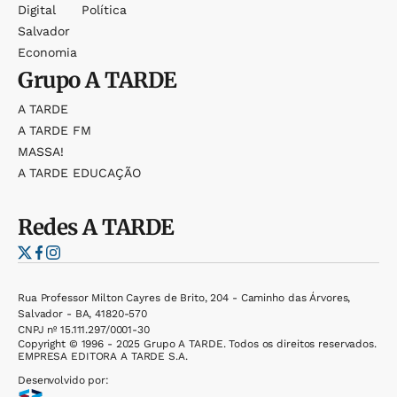
Digital
Política
Salvador
Economia
Grupo
A TARDE
A TARDE
A TARDE FM
MASSA!
A TARDE EDUCAÇÃO
Redes
A TARDE
Rua Professor Milton Cayres de Brito, 204 - Caminho das Árvores,
Salvador - BA, 41820-570
CNPJ nº 15.111.297/0001-30
Copyright © 1996 - 2025 Grupo A TARDE. Todos os direitos reservados.
EMPRESA EDITORA A TARDE S.A.
Desenvolvido por: