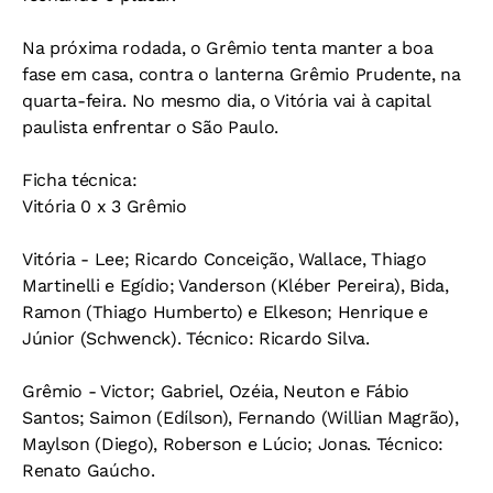
Na próxima rodada, o Grêmio tenta manter a boa
fase em casa, contra o lanterna Grêmio Prudente, na
quarta-feira. No mesmo dia, o Vitória vai à capital
paulista enfrentar o São Paulo.
Ficha técnica:
Vitória 0 x 3 Grêmio
Vitória - Lee; Ricardo Conceição, Wallace, Thiago
Martinelli e Egídio; Vanderson (Kléber Pereira), Bida,
Ramon (Thiago Humberto) e Elkeson; Henrique e
Júnior (Schwenck). Técnico: Ricardo Silva.
Grêmio - Victor; Gabriel, Ozéia, Neuton e Fábio
Santos; Saimon (Edílson), Fernando (Willian Magrão),
Maylson (Diego), Roberson e Lúcio; Jonas. Técnico:
Renato Gaúcho.