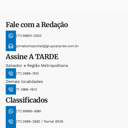
Fale com a Redação
(71) 99601-0020
jornalismoportal@grupoatarde.com.br
Assine
A TARDE
Salvador e Região Metropolitana
(71) 2886-1613
Demais localidades
71 2886-1613
Classificados
(71) 99965-8961
(71) 2886-2683 / Ramal 8526