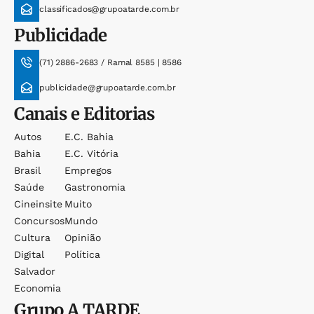
classificados@grupoatarde.com.br
Publicidade
(71) 2886-2683 / Ramal 8585 | 8586
publicidade@grupoatarde.com.br
Canais e Editorias
Autos
E.c. Bahia
Bahia
E.c. Vitória
Brasil
Empregos
Saúde
Gastronomia
Cineinsite
Muito
Concursos
Mundo
Cultura
Opinião
Digital
Política
Salvador
Economia
Grupo
A TARDE