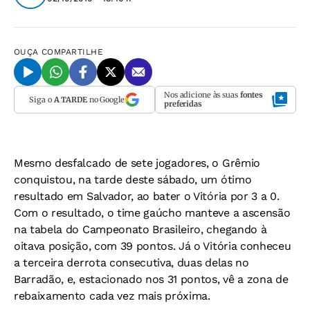
OUÇA
COMPARTILHE
Nos adicione às suas
fontes
Siga o
A TARDE
no Google
preferidas
Mesmo desfalcado de sete jogadores, o Grêmio
conquistou, na tarde deste sábado, um ótimo
resultado em Salvador, ao bater o Vitória por 3 a 0.
Com o resultado, o time gaúcho manteve a ascensão
na tabela do Campeonato Brasileiro, chegando à
oitava posição, com 39 pontos. Já o Vitória conheceu
a terceira derrota consecutiva, duas delas no
Barradão, e, estacionado nos 31 pontos, vê a zona de
rebaixamento cada vez mais próxima.