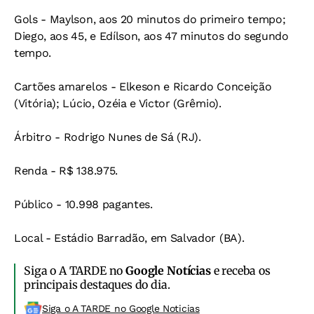
Gols - Maylson, aos 20 minutos do primeiro tempo;
Diego, aos 45, e Edílson, aos 47 minutos do segundo
tempo.
Cartões amarelos - Elkeson e Ricardo Conceição
(Vitória); Lúcio, Ozéia e Victor (Grêmio).
Árbitro - Rodrigo Nunes de Sá (RJ).
Renda - R$ 138.975.
Público - 10.998 pagantes.
Local - Estádio Barradão, em Salvador (BA).
Siga o A TARDE no
Google Notícias
e receba os
principais destaques do dia.
Siga o A TARDE no Google Noticias