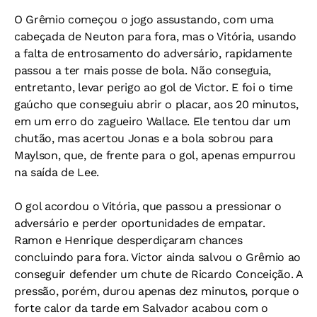
O Grêmio começou o jogo assustando, com uma
cabeçada de Neuton para fora, mas o Vitória, usando
a falta de entrosamento do adversário, rapidamente
passou a ter mais posse de bola. Não conseguia,
entretanto, levar perigo ao gol de Victor. E foi o time
gaúcho que conseguiu abrir o placar, aos 20 minutos,
em um erro do zagueiro Wallace. Ele tentou dar um
chutão, mas acertou Jonas e a bola sobrou para
Maylson, que, de frente para o gol, apenas empurrou
na saída de Lee.
O gol acordou o Vitória, que passou a pressionar o
adversário e perder oportunidades de empatar.
Ramon e Henrique desperdiçaram chances
concluindo para fora. Victor ainda salvou o Grêmio ao
conseguir defender um chute de Ricardo Conceição. A
pressão, porém, durou apenas dez minutos, porque o
forte calor da tarde em Salvador acabou com o