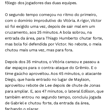
fôlego dos jogadores das duas equipes.
O segundo tempo começou no ritmo do primeiro,
com o domínio improdutivo do Vitória. A rigor, Victor
só foi exigido uma vez, depois de sair mal em um
cruzamento, aos 25 minutos. A bola sobrou, na
entrada da área, para Thiago Humberto chutar forte,
mas bola foi defendida por Victor. No rebote, o meia
chutou mais uma vez, mas para fora.
Depois dos 35 minutos, o Vitória cansou e passou a
dar espaços para o contra-ataque do Grêmio. E o
time gaúcho aproveitou. Aos 45 minutos, o atacante
Diego, que havia entrado no lugar de Maylson,
aproveitou rebote de Lee depois de chute de Jonas
para ampliar. E, aos 47 minutos, o lateral Edílson, que
também entrou no segundo tempo, concluiu jogada
de Gabriel e chutou forte, da entrada da área,
fechando o placar.