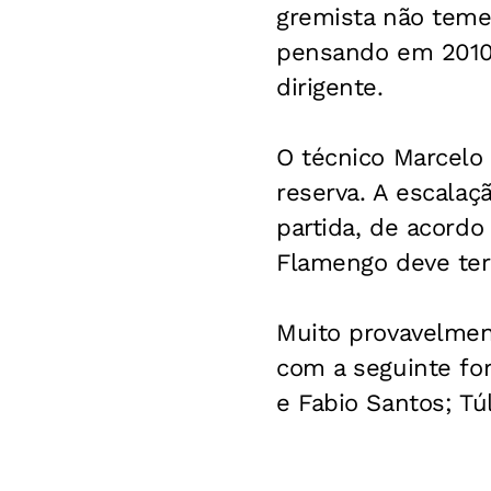
gremista não teme
pensando em 2010 
dirigente.
O técnico Marcelo
reserva. A escalaç
partida, de acordo
Flamengo deve ter 
Muito provavelmen
com a seguinte fo
e Fabio Santos; Tú