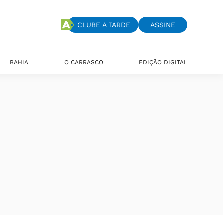
CLUBE A TARDE
ASSINE
BAHIA
O CARRASCO
EDIÇÃO DIGITAL