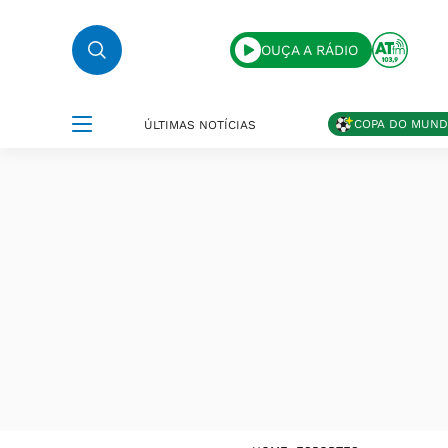
OUÇA A RÁDIO
COPA DO MUN
ÚLTIMAS NOTÍCIAS