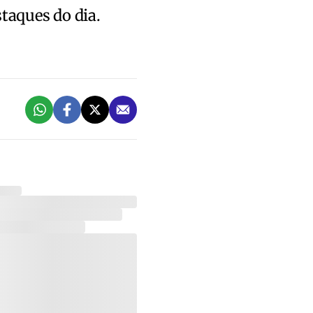
staques do dia.