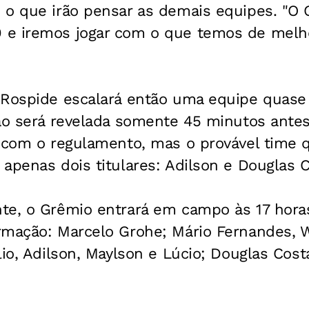
 o que irão pensar as demais equipes. "O 
e iremos jogar com o que temos de melho
 Rospide escalará então uma equipe quase
ão será revelada somente 45 minutos antes
 com o regulamento, mas o provável time q
apenas dois titulares: Adilson e Douglas C
te, o Grêmio entrará em campo às 17 hor
rmação: Marcelo Grohe; Mário Fernandes, W
lio, Adilson, Maylson e Lúcio; Douglas Cos