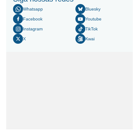
Whatsapp
Bluesky
Facebook
Youtube
Instagram
TikTok
X
Kwai