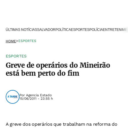
ÚLTIMAS NOTÍCIAS
SALVADOR
POLÍTICA
ESPORTES
POLÍCIA
ENTRETENIME
>
ESPORTES
HOME
ESPORTES
Greve de operários do Mineirão
está bem perto do fim
Por
Agencia Estado
15/06/2011 - 23:55 h
A greve dos operários que trabalham na reforma do