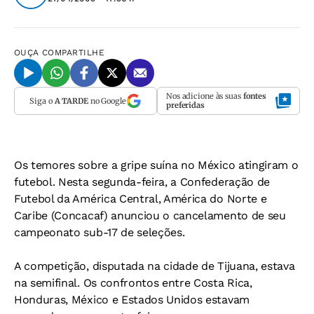
OUÇA
COMPARTILHE
Nos adicione às suas
fontes
Siga o
A TARDE
no Google
preferidas
Os temores sobre a gripe suína no México atingiram o
futebol. Nesta segunda-feira, a Confederação de
Futebol da América Central, América do Norte e
Caribe (Concacaf) anunciou o cancelamento de seu
campeonato sub-17 de seleções.
A competição, disputada na cidade de Tijuana, estava
na semifinal. Os confrontos entre Costa Rica,
Honduras, México e Estados Unidos estavam