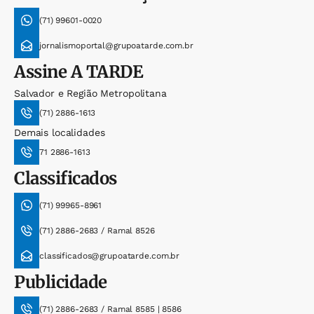
(71) 99601-0020
jornalismoportal@grupoatarde.com.br
Assine
A TARDE
Salvador e Região Metropolitana
(71) 2886-1613
Demais localidades
71 2886-1613
Classificados
(71) 99965-8961
(71) 2886-2683 / Ramal 8526
classificados@grupoatarde.com.br
Publicidade
(71) 2886-2683 / Ramal 8585 | 8586